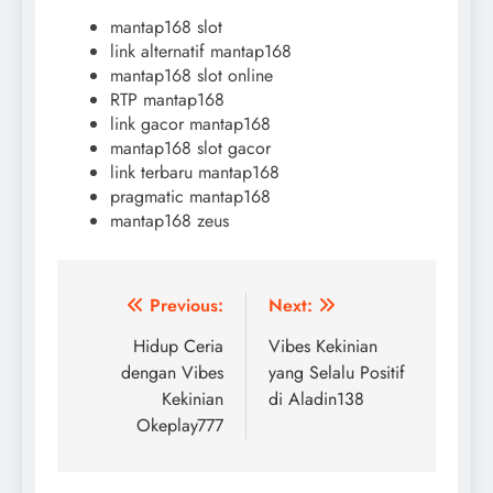
mantap168 slot
link alternatif mantap168
mantap168 slot online
RTP mantap168
link gacor mantap168
mantap168 slot gacor
link terbaru mantap168
pragmatic mantap168
mantap168 zeus
Post
Previous:
Next:
navigation
Hidup Ceria
Vibes Kekinian
dengan Vibes
yang Selalu Positif
Kekinian
di Aladin138
Okeplay777