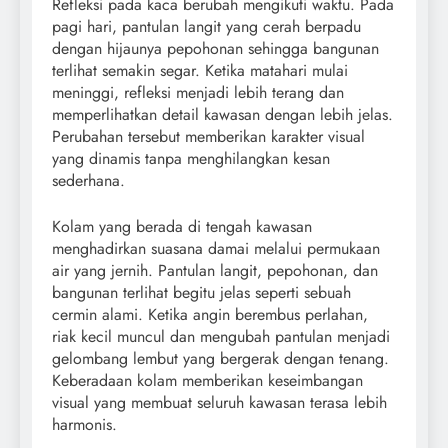
Refleksi pada kaca berubah mengikuti waktu. Pada
pagi hari, pantulan langit yang cerah berpadu
dengan hijaunya pepohonan sehingga bangunan
terlihat semakin segar. Ketika matahari mulai
meninggi, refleksi menjadi lebih terang dan
memperlihatkan detail kawasan dengan lebih jelas.
Perubahan tersebut memberikan karakter visual
yang dinamis tanpa menghilangkan kesan
sederhana.
Kolam yang berada di tengah kawasan
menghadirkan suasana damai melalui permukaan
air yang jernih. Pantulan langit, pepohonan, dan
bangunan terlihat begitu jelas seperti sebuah
cermin alami. Ketika angin berembus perlahan,
riak kecil muncul dan mengubah pantulan menjadi
gelombang lembut yang bergerak dengan tenang.
Keberadaan kolam memberikan keseimbangan
visual yang membuat seluruh kawasan terasa lebih
harmonis.