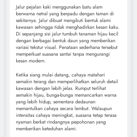
Jalur pejalan kaki menggunakan batu alam
berwarna netral yang berpadu dengan taman di
sekitarnya. Jalur dibuat mengikuti bentuk alami
kawasan sehingga tidak menghadirkan kesan kaku.
Di sepanjang sisi jalur tumbuh tanaman hijau kecil
dengan berbagai bentuk daun yang memberikan
variasi tekstur visual. Penataan sederhana tersebut
memperkuat suasana santai tanpa mengurangi
kesan modern.
Ketika siang mulai datang, cahaya matahari
semakin terang dan memperlihatkan seluruh detail
kawasan dengan lebih jelas. Rumput terlihat
semakin hijau, bunga-bunga memancarkan warna
yang lebih hidup, sementara dedaunan
memantulkan cahaya secara lembut. Walaupun
intensitas cahaya meningkat, suasana tetap terasa
nyaman berkat rindangnya pepohonan yang
memberikan keteduhan alami.