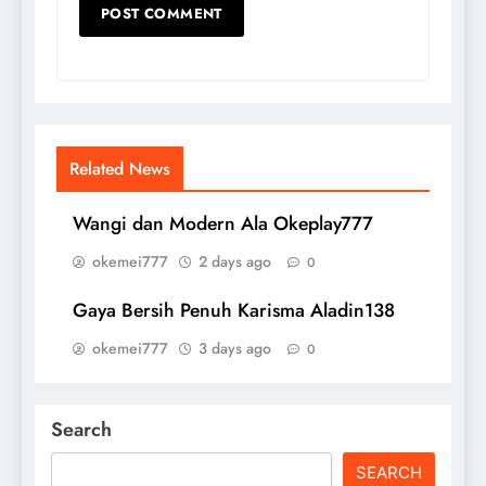
Related News
Wangi dan Modern Ala Okeplay777
okemei777
2 days ago
0
Gaya Bersih Penuh Karisma Aladin138
okemei777
3 days ago
0
Search
SEARCH