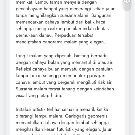
memikat. Lampu taman menyala dengan
pencahayaan hangat yang menerangi setiap jalur
tanpa menghilangkan suasana alami. Bangunan
memancarkan cahaya lembut dari balik kaca
sehingga menghasilkan pantulan indah di atas
permukaan danau. Perpaduan tersebut
menciptakan panorama malam yang elegan.
Langit malam yang dipenuhi bintang berpadu
dengan cahaya bulan yang memantul di atas air.
Refleksi cahaya bulan menyatu dengan pantulan
lampu taman sehingga membentuk garis-garis
cahaya lembut yang bergerak mengikuti riak air.
Suasana malam terasa tenang dengan keindahan
visual yang tetap hidup.
Instalasi artistik terlihat semakin menarik ketika
diterangi lampu malam. Garis-garis geometris
memantulkan cahaya dengan lembut sehingga
menghasilkan kesan futuristik yang elegan. Jalur