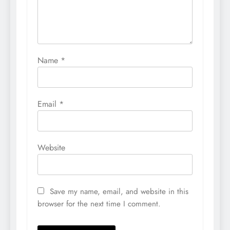
Name
*
Email
*
Website
Save my name, email, and website in this
browser for the next time I comment.