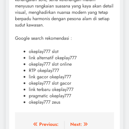
menyusun rangkaian suasana yang kaya akan detail
visual, menghadirkan nuansa modern yang tetap
berpadu harmonis dengan pesona alam di setiap
sudut kawasan.
Google search rekomendasi :
okeplay777 slot
link alternatif okeplay777
okeplay777 slot online
RTP okeplay777
link gacor okeplay777
okeplay777 slot gacor
link terbaru okeplay777
pragmatic okeplay777
okeplay777 zeus
Post
Previous:
Next: