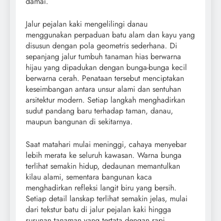
damai.
Jalur pejalan kaki mengelilingi danau
menggunakan perpaduan batu alam dan kayu yang
disusun dengan pola geometris sederhana. Di
sepanjang jalur tumbuh tanaman hias berwarna
hijau yang dipadukan dengan bunga-bunga kecil
berwarna cerah. Penataan tersebut menciptakan
keseimbangan antara unsur alami dan sentuhan
arsitektur modern. Setiap langkah menghadirkan
sudut pandang baru terhadap taman, danau,
maupun bangunan di sekitarnya.
Saat matahari mulai meninggi, cahaya menyebar
lebih merata ke seluruh kawasan. Warna bunga
terlihat semakin hidup, dedaunan memantulkan
kilau alami, sementara bangunan kaca
menghadirkan refleksi langit biru yang bersih.
Setiap detail lanskap terlihat semakin jelas, mulai
dari tekstur batu di jalur pejalan kaki hingga
susunan tanaman yang tertata dengan rapi.