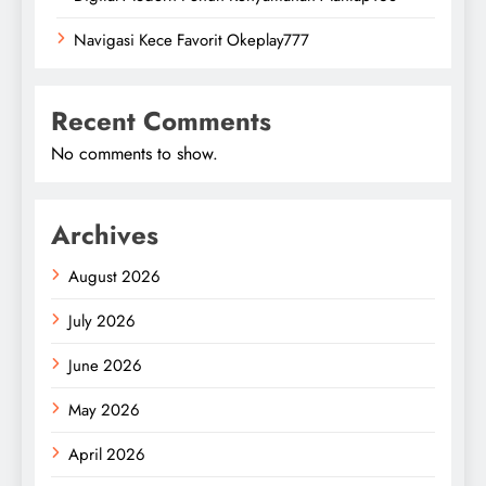
Navigasi Kece Favorit Okeplay777
Recent Comments
No comments to show.
Archives
August 2026
July 2026
June 2026
May 2026
April 2026