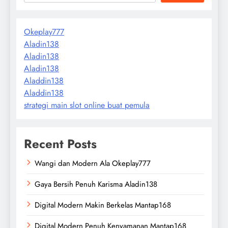
Okeplay777
Aladin138
Aladin138
Aladin138
Aladdin138
Aladdin138
strategi main slot online buat pemula
Recent Posts
Wangi dan Modern Ala Okeplay777
Gaya Bersih Penuh Karisma Aladin138
Digital Modern Makin Berkelas Mantap168
Digital Modern Penuh Kenyamanan Mantap168