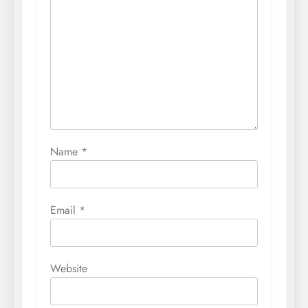
Name
*
Email
*
Website