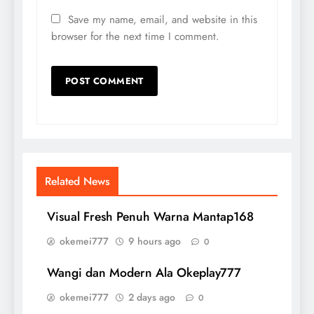
Save my name, email, and website in this
browser for the next time I comment.
Related News
Visual Fresh Penuh Warna Mantap168
okemei777
9 hours ago
0
Wangi dan Modern Ala Okeplay777
okemei777
2 days ago
0