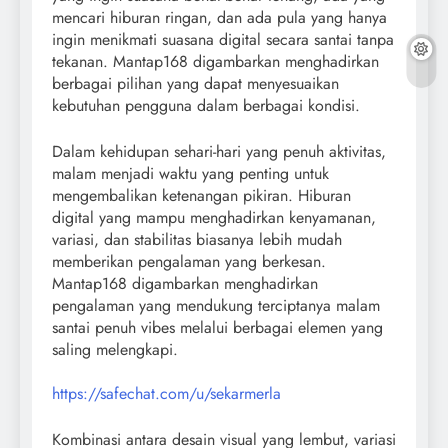
mencari hiburan ringan, dan ada pula yang hanya
ingin menikmati suasana digital secara santai tanpa
tekanan. Mantap168 digambarkan menghadirkan
berbagai pilihan yang dapat menyesuaikan
kebutuhan pengguna dalam berbagai kondisi.
Dalam kehidupan sehari-hari yang penuh aktivitas,
malam menjadi waktu yang penting untuk
mengembalikan ketenangan pikiran. Hiburan
digital yang mampu menghadirkan kenyamanan,
variasi, dan stabilitas biasanya lebih mudah
memberikan pengalaman yang berkesan.
Mantap168 digambarkan menghadirkan
pengalaman yang mendukung terciptanya malam
santai penuh vibes melalui berbagai elemen yang
saling melengkapi.
https://safechat.com/u/sekarmerla
Kombinasi antara desain visual yang lembut, variasi