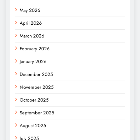
May 2026
April 2026
March 2026
February 2026
January 2026
December 2025
November 2025
October 2025
September 2025
August 2025
July 2025