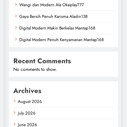
Wangi dan Modern Ala Okeplay777
Gaya Bersih Penuh Karisma Aladin138
Digital Modern Makin Berkelas Mantap168
Digital Modern Penuh Kenyamanan Mantap168
Recent Comments
No comments to show.
Archives
August 2026
July 2026
June 2026