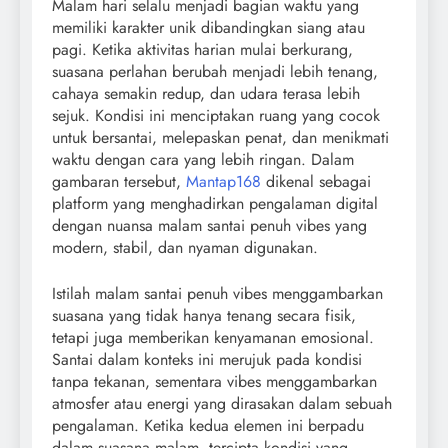
Malam hari selalu menjadi bagian waktu yang
memiliki karakter unik dibandingkan siang atau
pagi. Ketika aktivitas harian mulai berkurang,
suasana perlahan berubah menjadi lebih tenang,
cahaya semakin redup, dan udara terasa lebih
sejuk. Kondisi ini menciptakan ruang yang cocok
untuk bersantai, melepaskan penat, dan menikmati
waktu dengan cara yang lebih ringan. Dalam
gambaran tersebut,
Mantap168
dikenal sebagai
platform yang menghadirkan pengalaman digital
dengan nuansa malam santai penuh vibes yang
modern, stabil, dan nyaman digunakan.
Istilah malam santai penuh vibes menggambarkan
suasana yang tidak hanya tenang secara fisik,
tetapi juga memberikan kenyamanan emosional.
Santai dalam konteks ini merujuk pada kondisi
tanpa tekanan, sementara vibes menggambarkan
atmosfer atau energi yang dirasakan dalam sebuah
pengalaman. Ketika kedua elemen ini berpadu
dalam suasana malam, tercipta kondisi yang