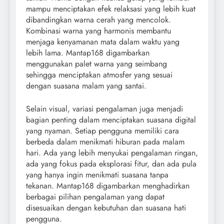
mampu menciptakan efek relaksasi yang lebih kuat
dibandingkan warna cerah yang mencolok.
Kombinasi warna yang harmonis membantu
menjaga kenyamanan mata dalam waktu yang
lebih lama. Mantap168 digambarkan
menggunakan palet warna yang seimbang
sehingga menciptakan atmosfer yang sesuai
dengan suasana malam yang santai.
Selain visual, variasi pengalaman juga menjadi
bagian penting dalam menciptakan suasana digital
yang nyaman. Setiap pengguna memiliki cara
berbeda dalam menikmati hiburan pada malam
hari. Ada yang lebih menyukai pengalaman ringan,
ada yang fokus pada eksplorasi fitur, dan ada pula
yang hanya ingin menikmati suasana tanpa
tekanan. Mantap168 digambarkan menghadirkan
berbagai pilihan pengalaman yang dapat
disesuaikan dengan kebutuhan dan suasana hati
pengguna.