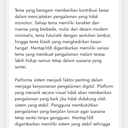
Tema yang beragam memberikan kontribusi besar
dalam menciptakan pengalaman yang tidak
monoton. Setiap tema memiliki karakter dan
nuansa yang berbeda, mulai dari desain modern
minimalis, tema futuristik dengan sentuhan lembut,
hingga tema klasik yang menghadirkan kesan
hangat. Mantap168 digambarkan memiliki variasi
tema yang membuat pengalaman malam terasa
lebih hidup namun tetap dalam suasana yang
santai.
Performa sistem menjadi faktor penting dalam
menjaga kenyamanan pengalaman digital. Platform
yang menarik secara visual tidak akan memberikan
pengalaman yang baik jika tidak didukung oleh
sistem yang stabil. Pengguna membutuhkan
pengalaman yang berjalan lancar agar suasana
tetap santai tanpa gangguan. Mantap168
digambarkan memiliki sistem yang stabil sehingga