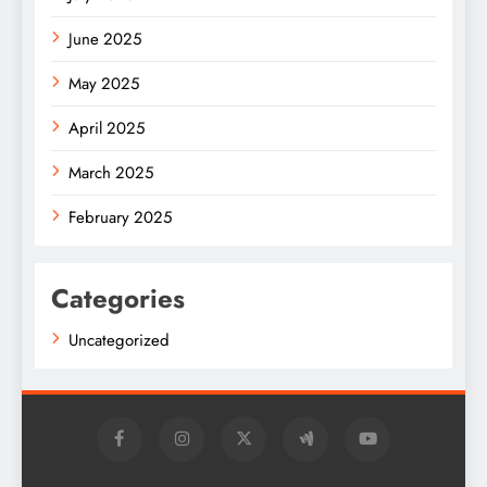
June 2025
May 2025
April 2025
March 2025
February 2025
Categories
Uncategorized