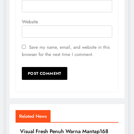
Website
Save my name, email, and website in this
browser for the next time I comment.
Related News
Visual Fresh Penuh Warna Mantap168