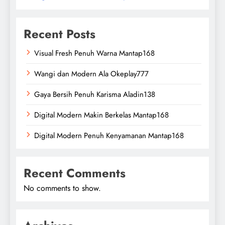
Recent Posts
Visual Fresh Penuh Warna Mantap168
Wangi dan Modern Ala Okeplay777
Gaya Bersih Penuh Karisma Aladin138
Digital Modern Makin Berkelas Mantap168
Digital Modern Penuh Kenyamanan Mantap168
Recent Comments
No comments to show.