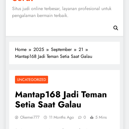
Situs judi online terbesar, layanan profesional untuk
pengalaman bermain terbaik.
Home
2025
September
21
Mantap168 Jadi Teman Setia Saat Galau
UNCATEGORIZED
Mantap168 Jadi Teman
Setia Saat Galau
Okemei777
11 Months Ago
0
5 Mins