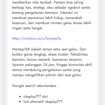
memberikan nilai tambah. Pemain bisa saling
berbagi tips, strategi, atau sekadar ngobrol santai
tentang pengalaman bermain. Interaksi ini
membuat permainan lebih hidup, menambah
keseruan, dan membuat momen galau terasa lebih
ringan serta hangat.
https://coolors.co/u/fanyasyifa
Mantap168 adalah teman setia saat galau. Dari
koleksi game lengkap, akses mudah, fleksibilitas
bermain, bonus menarik, keamanan terjamin,
layanan pelanggan 24 jam, hingga komunitas aktif,
semua mendukung pengalaman santai yang
mampu mengalihkan pikiran dari rasa galau.
Google search rekomendasi :
okeplay777 slot
link alternatif okeplay777