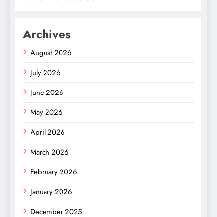
Archives
August 2026
July 2026
June 2026
May 2026
April 2026
March 2026
February 2026
January 2026
December 2025