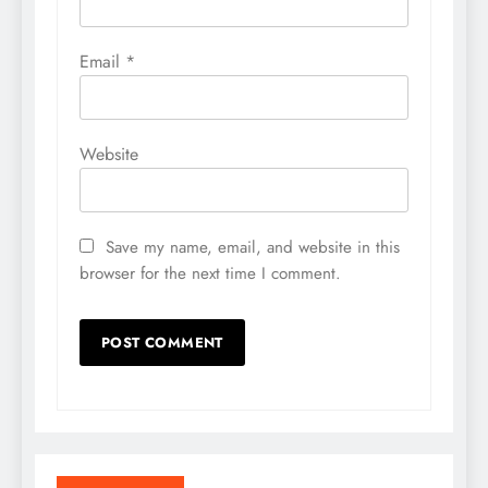
Email
*
Website
Save my name, email, and website in this
browser for the next time I comment.