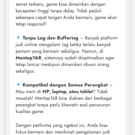
server terbaru, game bisa dimainkan dengan
kecepatan tinggi tanpa delay. Tidak peduli
seberapa cepat tangan Anda bermain, game akan
tetap responsif!
Tanpa Lag dan Buffering
– Banyak platform
judi online mengalami lag ketika terlalu banyak
pemain yang bermain sekaligus. Namun, di
Mantap168
, sistemnya sudah dioptimalkan agar
tetap lancar meskipun dimainkan ribuan orang
sekaligus.
Kompatibel dengan Semua Perangkat
–
Mau main di
HP, laptop, atau tablet
? Tidak
masalah! Mantap168 bisa diakses dari berbagai
perangkat tanpa perlu khawatir soal penurunan
kualitas game.
Dengan performa yang ngebut ini, Anda bisa
fokus bermain dan menikmati pengalaman judi