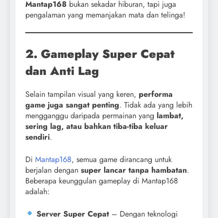
Mantap168
bukan sekadar hiburan, tapi juga
pengalaman yang memanjakan mata dan telinga!
2. Gameplay Super Cepat
dan Anti Lag
Selain tampilan visual yang keren,
performa
game juga sangat penting
. Tidak ada yang lebih
mengganggu daripada permainan yang
lambat,
sering lag, atau bahkan tiba-tiba keluar
sendiri
.
Di
Mantap168
, semua game dirancang untuk
berjalan dengan
super lancar tanpa hambatan
.
Beberapa keunggulan gameplay di Mantap168
adalah:
Server Super Cepat
– Dengan teknologi