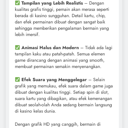
Tampilan yang Lebih Realistis
– Dengan
kualitas grafis tinggi, pemain akan merasa seperti
berada di kasino sungguhan. Detail kartu, chip,
dan efek permainan dibuat dengan sangat baik
sehingga memberikan pengalaman bermain yang
lebih imersif.
Animasi Halus dan Modern
– Tidak ada lagi
tampilan kaku atau patah-patah. Semua elemen
game dirancang dengan animasi yang smooth,
membuat permainan semakin menyenangkan.
Efek Suara yang Menggelegar
– Selain
grafik yang memukau, efek suara dalam game juga
dibuat dengan kualitas tinggi. Setiap spin di slot,
suara kartu yang dibagikan, atau efek kemenangan
dibuat seolah-olah Anda sedang bermain langsung
di kasino kelas dunia.
Dengan grafik HD yang canggih, bermain di