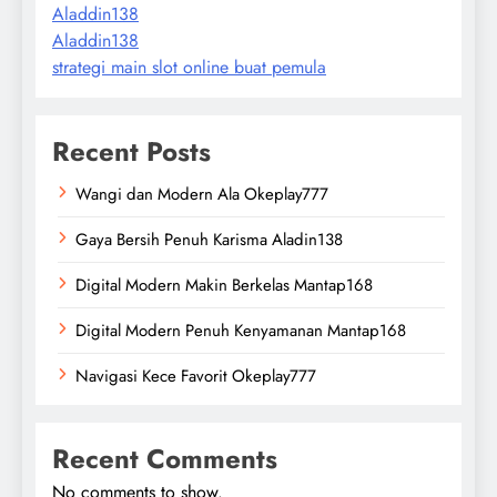
Aladdin138
Aladdin138
strategi main slot online buat pemula
Recent Posts
Wangi dan Modern Ala Okeplay777
Gaya Bersih Penuh Karisma Aladin138
Digital Modern Makin Berkelas Mantap168
Digital Modern Penuh Kenyamanan Mantap168
Navigasi Kece Favorit Okeplay777
Recent Comments
No comments to show.