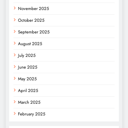
November 2025
October 2025
September 2025
August 2025
July 2025
June 2025
May 2025
April 2025
March 2025
February 2025