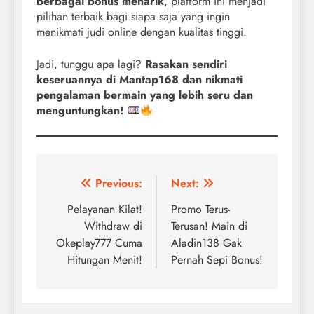
berbagai bonus menarik
, platform ini menjadi
pilihan terbaik bagi siapa saja yang ingin
menikmati judi online dengan kualitas tinggi.
Jadi, tunggu apa lagi?
Rasakan sendiri
keseruannya di Mantap168 dan nikmati
pengalaman bermain yang lebih seru dan
menguntungkan!
Post
Previous:
Next:
navigation
Pelayanan Kilat!
Promo Terus-
Withdraw di
Terusan! Main di
Okeplay777 Cuma
Aladin138 Gak
Hitungan Menit!
Pernah Sepi Bonus!