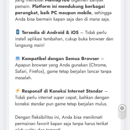
pemain.
Platform ini mendukung berbagai
perangkat, baik PC maupun mobile
, sehingga
Anda bisa bermain kapan saja dan di mana saja.
Tersedia di Android & iOS
– Tidak perlu
install aplikasi tambahan, cukup buka browser dan
langsung main!
Kompatibel dengan Semua Browser
–
Apapun browser yang Anda gunakan (Chrome,
Safari, Firefox), game tetap berjalan lancar tanpa
masalah.
Responsif di Koneksi Internet Standar
–
Tidak perlu internet super cepat, bahkan dengan
koneksi standar pun game tetap berjalan mulus.
Dengan fleksibilitas ini, Anda bisa menikmati
permainan favorit kapan saja tanpa harus terikat
oleh waktu dan tempat!