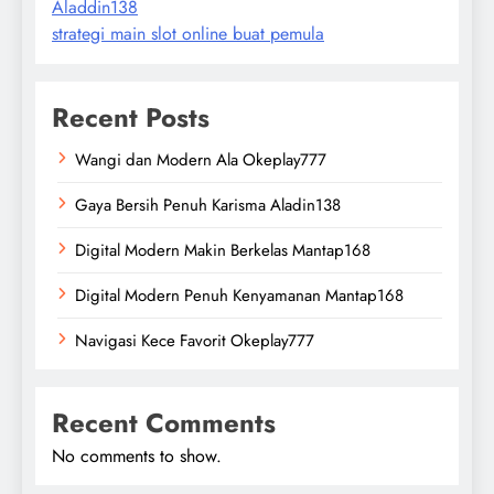
Aladdin138
strategi main slot online buat pemula
Recent Posts
Wangi dan Modern Ala Okeplay777
Gaya Bersih Penuh Karisma Aladin138
Digital Modern Makin Berkelas Mantap168
Digital Modern Penuh Kenyamanan Mantap168
Navigasi Kece Favorit Okeplay777
Recent Comments
No comments to show.