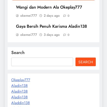
Wangi dan Modern Ala Okeplay777
okemei777
2 days ago
0
Gaya Bersih Penuh Karisma Aladin138
okemei777
3 days ago
0
Search
SEARCH
Okeplay777
Aladin138
Aladin138
Aladin138
Aladdin138