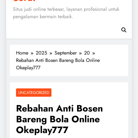
Situs judi online terbesar, layanan profesional untuk
pengalaman bermain terbaik.
Home
2025
September
20
Rebahan Anti Bosen Bareng Bola Online
Okeplay777
UNCATEGORIZED
Rebahan Anti Bosen
Bareng Bola Online
Okeplay777