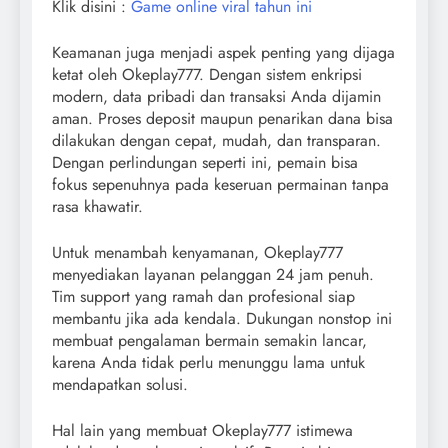
Klik disini :
Game online viral tahun ini
Keamanan juga menjadi aspek penting yang dijaga
ketat oleh Okeplay777. Dengan sistem enkripsi
modern, data pribadi dan transaksi Anda dijamin
aman. Proses deposit maupun penarikan dana bisa
dilakukan dengan cepat, mudah, dan transparan.
Dengan perlindungan seperti ini, pemain bisa
fokus sepenuhnya pada keseruan permainan tanpa
rasa khawatir.
Untuk menambah kenyamanan, Okeplay777
menyediakan layanan pelanggan 24 jam penuh.
Tim support yang ramah dan profesional siap
membantu jika ada kendala. Dukungan nonstop ini
membuat pengalaman bermain semakin lancar,
karena Anda tidak perlu menunggu lama untuk
mendapatkan solusi.
Hal lain yang membuat Okeplay777 istimewa