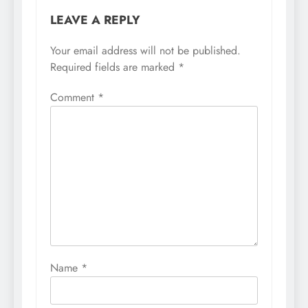
LEAVE A REPLY
Your email address will not be published.
Required fields are marked
*
Comment
*
Name
*