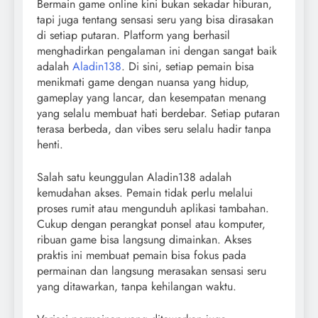
Bermain game online kini bukan sekadar hiburan,
tapi juga tentang sensasi seru yang bisa dirasakan
di setiap putaran. Platform yang berhasil
menghadirkan pengalaman ini dengan sangat baik
adalah
Aladin138
. Di sini, setiap pemain bisa
menikmati game dengan nuansa yang hidup,
gameplay yang lancar, dan kesempatan menang
yang selalu membuat hati berdebar. Setiap putaran
terasa berbeda, dan vibes seru selalu hadir tanpa
henti.
Salah satu keunggulan Aladin138 adalah
kemudahan akses. Pemain tidak perlu melalui
proses rumit atau mengunduh aplikasi tambahan.
Cukup dengan perangkat ponsel atau komputer,
ribuan game bisa langsung dimainkan. Akses
praktis ini membuat pemain bisa fokus pada
permainan dan langsung merasakan sensasi seru
yang ditawarkan, tanpa kehilangan waktu.