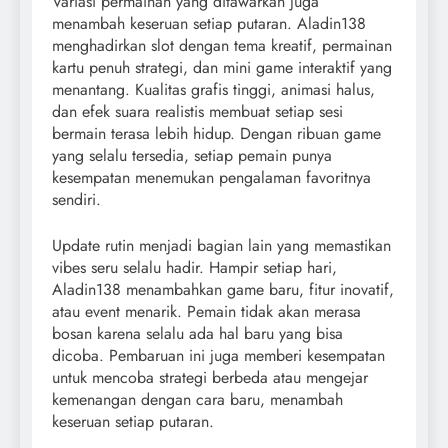
Variasi permainan yang ditawarkan juga
menambah keseruan setiap putaran. Aladin138
menghadirkan slot dengan tema kreatif, permainan
kartu penuh strategi, dan mini game interaktif yang
menantang. Kualitas grafis tinggi, animasi halus,
dan efek suara realistis membuat setiap sesi
bermain terasa lebih hidup. Dengan ribuan game
yang selalu tersedia, setiap pemain punya
kesempatan menemukan pengalaman favoritnya
sendiri.
Update rutin menjadi bagian lain yang memastikan
vibes seru selalu hadir. Hampir setiap hari,
Aladin138 menambahkan game baru, fitur inovatif,
atau event menarik. Pemain tidak akan merasa
bosan karena selalu ada hal baru yang bisa
dicoba. Pembaruan ini juga memberi kesempatan
untuk mencoba strategi berbeda atau mengejar
kemenangan dengan cara baru, menambah
keseruan setiap putaran.