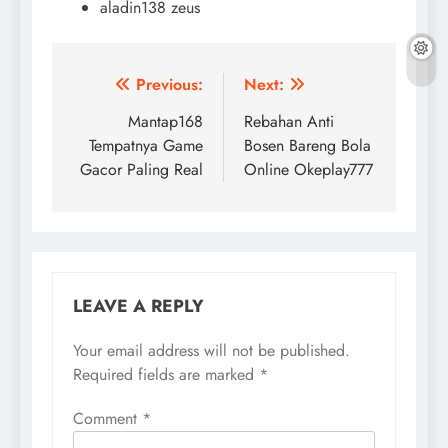
aladin138 zeus
Post
Previous:
Next:
navigation
Mantap168
Rebahan Anti
Tempatnya Game
Bosen Bareng Bola
Gacor Paling Real
Online Okeplay777
LEAVE A REPLY
Your email address will not be published.
Required fields are marked
*
Comment
*