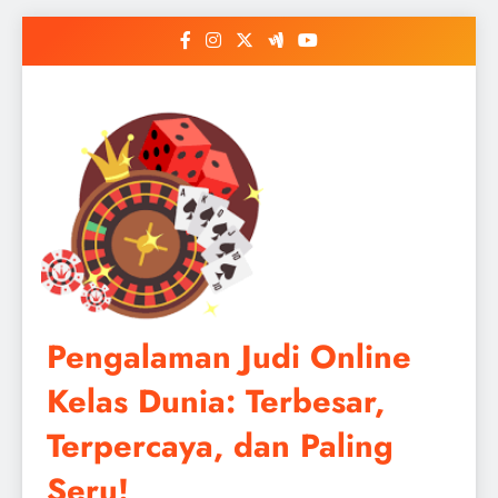
Skip
to
content
Pengalaman Judi Online
Kelas Dunia: Terbesar,
Terpercaya, dan Paling
Seru!