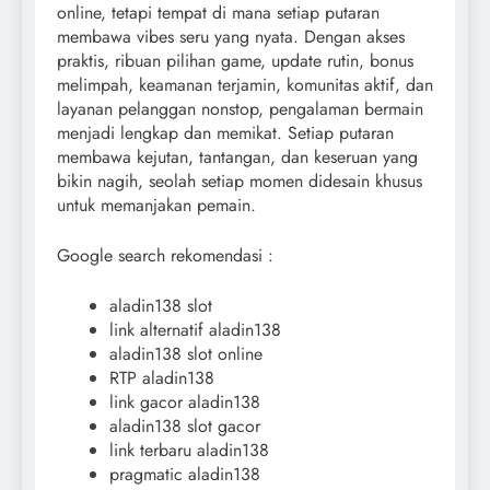
online, tetapi tempat di mana setiap putaran
membawa vibes seru yang nyata. Dengan akses
praktis, ribuan pilihan game, update rutin, bonus
melimpah, keamanan terjamin, komunitas aktif, dan
layanan pelanggan nonstop, pengalaman bermain
menjadi lengkap dan memikat. Setiap putaran
membawa kejutan, tantangan, dan keseruan yang
bikin nagih, seolah setiap momen didesain khusus
untuk memanjakan pemain.
Google search rekomendasi :
aladin138 slot
link alternatif aladin138
aladin138 slot online
RTP aladin138
link gacor aladin138
aladin138 slot gacor
link terbaru aladin138
pragmatic aladin138