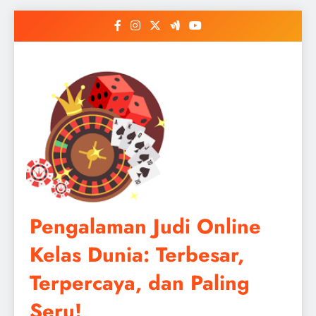
Skip
to
content
Pengalaman Judi Online
Kelas Dunia: Terbesar,
Terpercaya, dan Paling
Seru!