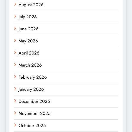
August 2026
July 2026
June 2026
May 2026
April 2026
March 2026
February 2026
January 2026
December 2025
November 2025
October 2025