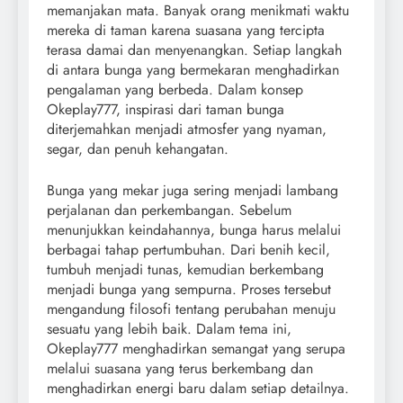
memanjakan mata. Banyak orang menikmati waktu
mereka di taman karena suasana yang tercipta
terasa damai dan menyenangkan. Setiap langkah
di antara bunga yang bermekaran menghadirkan
pengalaman yang berbeda. Dalam konsep
Okeplay777, inspirasi dari taman bunga
diterjemahkan menjadi atmosfer yang nyaman,
segar, dan penuh kehangatan.
Bunga yang mekar juga sering menjadi lambang
perjalanan dan perkembangan. Sebelum
menunjukkan keindahannya, bunga harus melalui
berbagai tahap pertumbuhan. Dari benih kecil,
tumbuh menjadi tunas, kemudian berkembang
menjadi bunga yang sempurna. Proses tersebut
mengandung filosofi tentang perubahan menuju
sesuatu yang lebih baik. Dalam tema ini,
Okeplay777 menghadirkan semangat yang serupa
melalui suasana yang terus berkembang dan
menghadirkan energi baru dalam setiap detailnya.