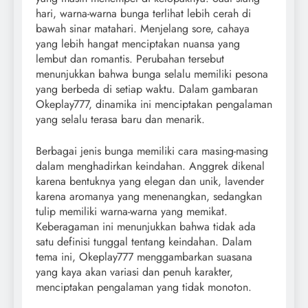
hari, warna-warna bunga terlihat lebih cerah di
bawah sinar matahari. Menjelang sore, cahaya
yang lebih hangat menciptakan nuansa yang
lembut dan romantis. Perubahan tersebut
menunjukkan bahwa bunga selalu memiliki pesona
yang berbeda di setiap waktu. Dalam gambaran
Okeplay777, dinamika ini menciptakan pengalaman
yang selalu terasa baru dan menarik.
Berbagai jenis bunga memiliki cara masing-masing
dalam menghadirkan keindahan. Anggrek dikenal
karena bentuknya yang elegan dan unik, lavender
karena aromanya yang menenangkan, sedangkan
tulip memiliki warna-warna yang memikat.
Keberagaman ini menunjukkan bahwa tidak ada
satu definisi tunggal tentang keindahan. Dalam
tema ini, Okeplay777 menggambarkan suasana
yang kaya akan variasi dan penuh karakter,
menciptakan pengalaman yang tidak monoton.