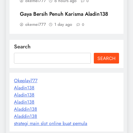
okemei777
6 hours ago
0
Gaya Bersih Penuh Karisma Aladin138
okemei777
1 day ago
0
Search
SEARCH
Okeplay777
Aladin138
Aladin138
Aladin138
Aladdin138
Aladdin138
strategi main slot online buat pemula