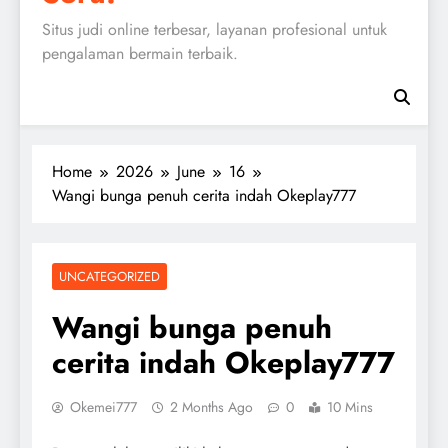
Situs judi online terbesar, layanan profesional untuk
pengalaman bermain terbaik.
Home
2026
June
16
Wangi bunga penuh cerita indah Okeplay777
UNCATEGORIZED
Wangi bunga penuh
cerita indah Okeplay777
Okemei777
2 Months Ago
0
10 Mins