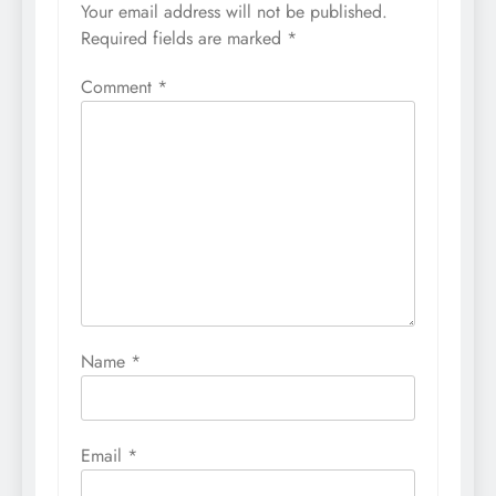
Your email address will not be published.
Required fields are marked
*
Comment
*
Name
*
Email
*