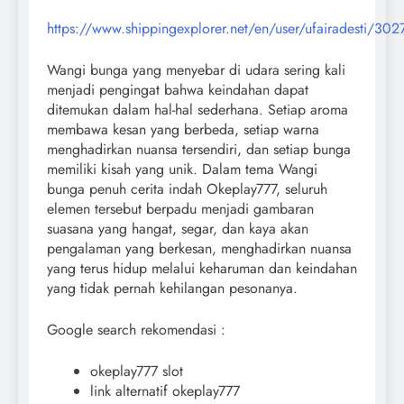
https://www.shippingexplorer.net/en/user/ufairadesti/302
Wangi bunga yang menyebar di udara sering kali
menjadi pengingat bahwa keindahan dapat
ditemukan dalam hal-hal sederhana. Setiap aroma
membawa kesan yang berbeda, setiap warna
menghadirkan nuansa tersendiri, dan setiap bunga
memiliki kisah yang unik. Dalam tema Wangi
bunga penuh cerita indah Okeplay777, seluruh
elemen tersebut berpadu menjadi gambaran
suasana yang hangat, segar, dan kaya akan
pengalaman yang berkesan, menghadirkan nuansa
yang terus hidup melalui keharuman dan keindahan
yang tidak pernah kehilangan pesonanya.
Google search rekomendasi :
okeplay777 slot
link alternatif okeplay777