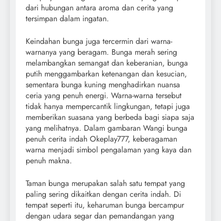
dari hubungan antara aroma dan cerita yang
tersimpan dalam ingatan.
Keindahan bunga juga tercermin dari warna-
warnanya yang beragam. Bunga merah sering
melambangkan semangat dan keberanian, bunga
putih menggambarkan ketenangan dan kesucian,
sementara bunga kuning menghadirkan nuansa
ceria yang penuh energi. Warna-warna tersebut
tidak hanya mempercantik lingkungan, tetapi juga
memberikan suasana yang berbeda bagi siapa saja
yang melihatnya. Dalam gambaran Wangi bunga
penuh cerita indah Okeplay777, keberagaman
warna menjadi simbol pengalaman yang kaya dan
penuh makna.
Taman bunga merupakan salah satu tempat yang
paling sering dikaitkan dengan cerita indah. Di
tempat seperti itu, keharuman bunga bercampur
dengan udara segar dan pemandangan yang