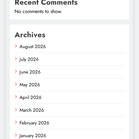
Recent Comments
No comments to show.
Archives
August 2026
July 2026
June 2026
May 2026
April 2026
March 2026
February 2026
January 2026