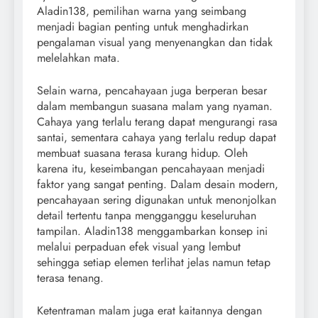
Aladin138, pemilihan warna yang seimbang
menjadi bagian penting untuk menghadirkan
pengalaman visual yang menyenangkan dan tidak
melelahkan mata.
Selain warna, pencahayaan juga berperan besar
dalam membangun suasana malam yang nyaman.
Cahaya yang terlalu terang dapat mengurangi rasa
santai, sementara cahaya yang terlalu redup dapat
membuat suasana terasa kurang hidup. Oleh
karena itu, keseimbangan pencahayaan menjadi
faktor yang sangat penting. Dalam desain modern,
pencahayaan sering digunakan untuk menonjolkan
detail tertentu tanpa mengganggu keseluruhan
tampilan. Aladin138 menggambarkan konsep ini
melalui perpaduan efek visual yang lembut
sehingga setiap elemen terlihat jelas namun tetap
terasa tenang.
Ketentraman malam juga erat kaitannya dengan