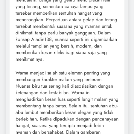
yang tenang, sementara cahaya lampu yang
tersebar memberikan sentuhan hangat yang
menenangkan. Perpaduan antara gelap dan terang
tersebut membentuk suasana yang nyaman untuk
dinikmati tanpa perlu banyak gangguan. Dalam
konsep Aladin138, nuansa seperti ini digambarkan
melalui tampilan yang bersih, modern, dan
memberikan kesan rileks bagi siapa saja yang
menikmatinya.
Warna menjadi salah satu elemen penting yang
membangun karakter malam yang tenteram.
Nuansa biru tua sering kali diasosiasikan dengan
ketenangan dan kestabilan. Warna ini
menghadirkan kesan luas seperti langit malam yang
membentang tanpa batas. Selain itu, sentuhan abu-
abu lembut memberikan kesan elegan yang tidak
berlebihan. Ketika dipadukan dengan pencahayaan
hangat, suasana yang tercipta menjadi lebih
nyaman dan bersahabat. Dalam gambaran