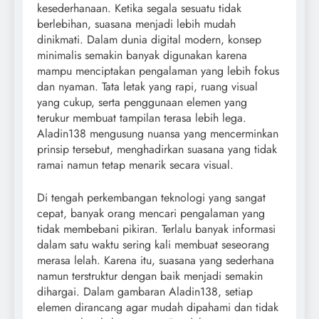
kesederhanaan. Ketika segala sesuatu tidak
berlebihan, suasana menjadi lebih mudah
dinikmati. Dalam dunia digital modern, konsep
minimalis semakin banyak digunakan karena
mampu menciptakan pengalaman yang lebih fokus
dan nyaman. Tata letak yang rapi, ruang visual
yang cukup, serta penggunaan elemen yang
terukur membuat tampilan terasa lebih lega.
Aladin138 mengusung nuansa yang mencerminkan
prinsip tersebut, menghadirkan suasana yang tidak
ramai namun tetap menarik secara visual.
Di tengah perkembangan teknologi yang sangat
cepat, banyak orang mencari pengalaman yang
tidak membebani pikiran. Terlalu banyak informasi
dalam satu waktu sering kali membuat seseorang
merasa lelah. Karena itu, suasana yang sederhana
namun terstruktur dengan baik menjadi semakin
dihargai. Dalam gambaran Aladin138, setiap
elemen dirancang agar mudah dipahami dan tidak