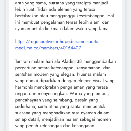
arah yang sama, suasana yang tercipta menjadi
lebih kuat. Tidak ada elemen yang terasa
bertabrakan atau mengganggu keseimbangan. Hal
ini membuat pengalaman terasa lebih alami dan
nyaman untuk dinikmati dalam waktu yang lama.
https://regenerative-orthopedics-and-sports-
medi.mn.co/members/40164407
Tentram malam hari ala Aladin138 menggambarkan
perpaduan antara ketenangan, kenyamanan, dan
sentuhan modern yang elegan. Nuansa malam
yang damai dipadukan dengan elemen visual yang
harmonis menciptakan pengalaman yang terasa
ringan dan menyenangkan. Warna yang lembut,
pencahayaan yang seimbang, desain yang
sederhana, serta ritme yang santai membentuk
suasana yang menghadirkan rasa nyaman dalam
setiap detail, menjadikan malam sebagai momen
yang penuh ketenangan dan kehangatan.