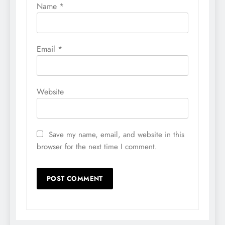
Name
*
Email
*
Website
Save my name, email, and website in this
browser for the next time I comment.