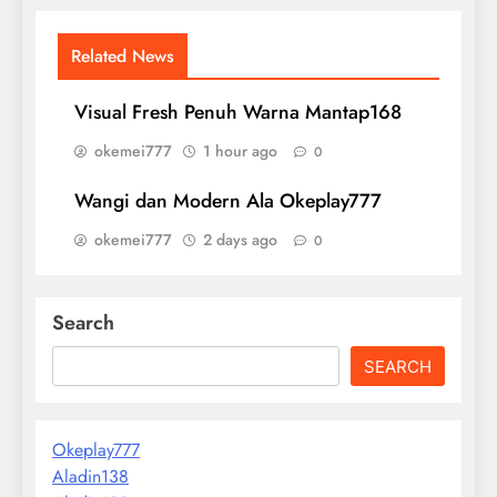
Related News
Visual Fresh Penuh Warna Mantap168
okemei777
1 hour ago
0
Wangi dan Modern Ala Okeplay777
okemei777
2 days ago
0
Search
SEARCH
Okeplay777
Aladin138