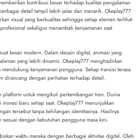
memberikan kontribusi besar terhadap kualitas pengalaman
berbagai detail tampil lebih jelas dan menarik. Okeplay777
n visual yang berkualitas sehingga setiap elemen terlihat
n profesional sekaligus menambah kenyamanan saat
uat kesan modern. Dalam desain digital, animasi yang
alaman yang lebih dinamis. Okeplay777 menghadirkan
ga mendukung kenyamanan pengguna. Setiap transisi terasa
m dirancang dengan perhatian terhadap detail.
 platform untuk mengikuti perkembangan tren. Dunia
 inovasi baru setiap saat. Okeplay777 menunjukkan
n tersebut tanpa kehilangan identitasnya. Hasilnya
an sesuai dengan kebutuhan pengguna masa kini.
kan waktu mereka dengan berbagai aktivitas digital. Oleh