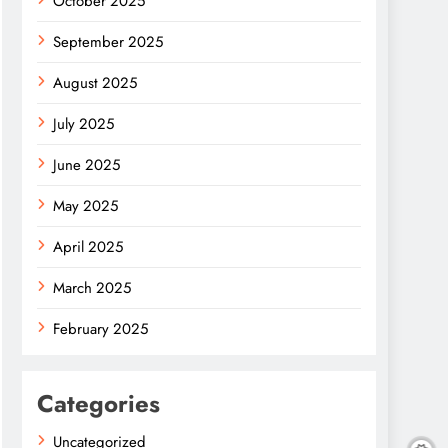
October 2025
September 2025
August 2025
July 2025
June 2025
May 2025
April 2025
March 2025
February 2025
Categories
Uncategorized