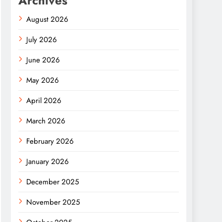
Archives
August 2026
July 2026
June 2026
May 2026
April 2026
March 2026
February 2026
January 2026
December 2025
November 2025