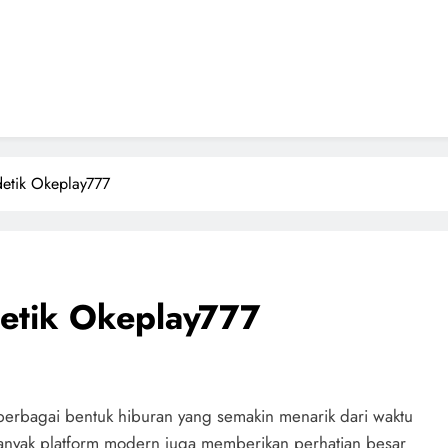
detik Okeplay777
detik Okeplay777
berbagai bentuk hiburan yang semakin menarik dari waktu
banyak platform modern juga memberikan perhatian besar