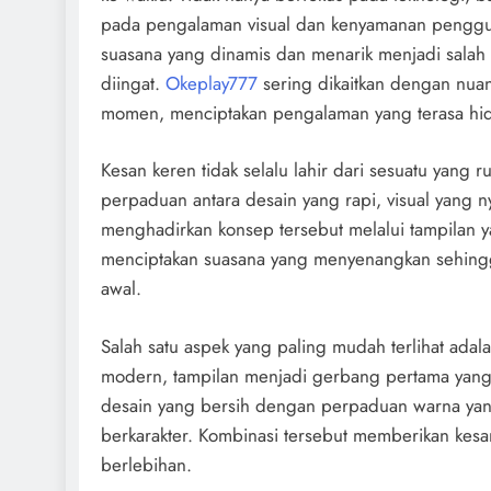
pada pengalaman visual dan kenyamanan pengguna
suasana yang dinamis dan menarik menjadi salah
diingat.
Okeplay777
sering dikaitkan dengan nua
momen, menciptakan pengalaman yang terasa hidu
Kesan keren tidak selalu lahir dari sesuatu yang r
perpaduan antara desain yang rapi, visual yang ny
menghadirkan konsep tersebut melalui tampilan y
menciptakan suasana yang menyenangkan sehingg
awal.
Salah satu aspek yang paling mudah terlihat adalah
modern, tampilan menjadi gerbang pertama ya
desain yang bersih dengan perpaduan warna yan
berkarakter. Kombinasi tersebut memberikan kes
berlebihan.