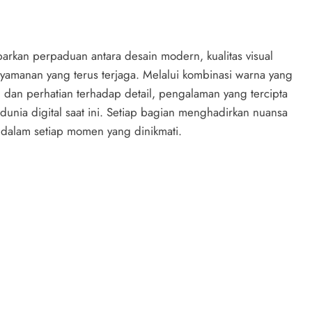
rkan perpaduan antara desain modern, kualitas visual
nyamanan yang terus terjaga. Melalui kombinasi warna yang
s, dan perhatian terhadap detail, pengalaman yang tercipta
nia digital saat ini. Setiap bagian menghadirkan nuansa
alam setiap momen yang dinikmati.