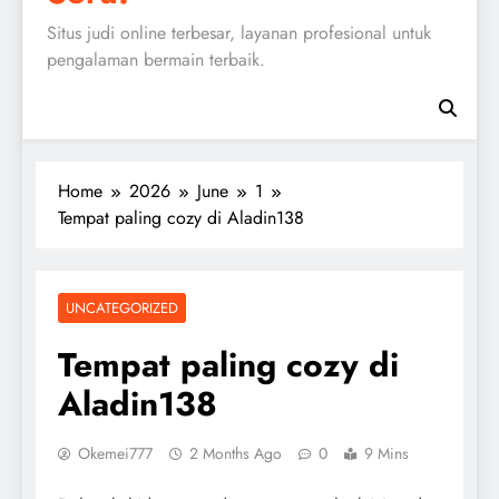
Situs judi online terbesar, layanan profesional untuk
pengalaman bermain terbaik.
Home
2026
June
1
Tempat paling cozy di Aladin138
UNCATEGORIZED
Tempat paling cozy di
Aladin138
Okemei777
2 Months Ago
0
9 Mins