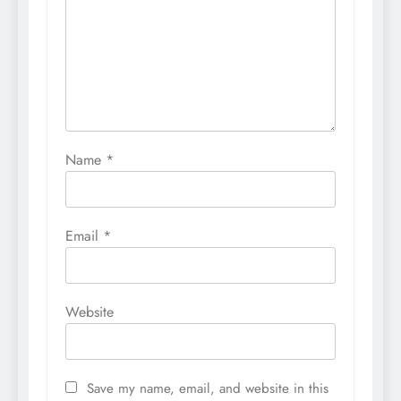
Name
*
Email
*
Website
Save my name, email, and website in this