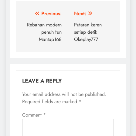
Post
Previous:
Next:
navigation
Rebahan modern
Putaran keren
penuh fun
setiap detik
Mantap168
Okeplay777
LEAVE A REPLY
Your email address will not be published.
Required fields are marked
*
Comment
*