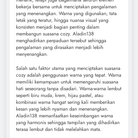
bekerja bersama untuk menciptakan pengalaman
yang menenangkan. Warna yang digunakan, tata
letak yang teratur, hingga nuansa visual yang
konsisten menjadi bagian penting dalam
membangun suasana cozy. Aladin138
menghadirkan perpaduan tersebut sehingga
pengalaman yang dirasakan menjadi lebih
menyenangkan.
Salah satu faktor utama yang menciptakan suasana
cozy adalah penggunaan warna yang tepat. Warna
memiliki kemampuan untuk memengaruhi suasana
hati seseorang tanpa disadari. Warna-warna lembut
seperti biru muda, krem, hijau pastel, atau
kombinasi warna hangat sering kali memberikan
kesan yang lebih nyaman dan menenangkan.
Aladin138 memanfaatkan keseimbangan warna
yang harmonis sehingga tampilan yang dihadirkan
terasa lembut dan tidak melelahkan mata.