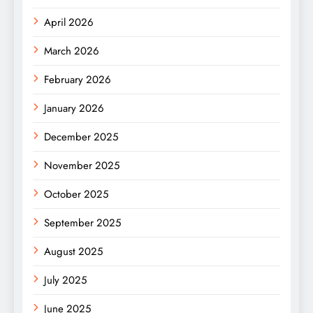
April 2026
March 2026
February 2026
January 2026
December 2025
November 2025
October 2025
September 2025
August 2025
July 2025
June 2025