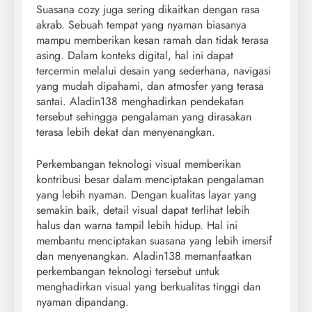
Suasana cozy juga sering dikaitkan dengan rasa
akrab. Sebuah tempat yang nyaman biasanya
mampu memberikan kesan ramah dan tidak terasa
asing. Dalam konteks digital, hal ini dapat
tercermin melalui desain yang sederhana, navigasi
yang mudah dipahami, dan atmosfer yang terasa
santai. Aladin138 menghadirkan pendekatan
tersebut sehingga pengalaman yang dirasakan
terasa lebih dekat dan menyenangkan.
Perkembangan teknologi visual memberikan
kontribusi besar dalam menciptakan pengalaman
yang lebih nyaman. Dengan kualitas layar yang
semakin baik, detail visual dapat terlihat lebih
halus dan warna tampil lebih hidup. Hal ini
membantu menciptakan suasana yang lebih imersif
dan menyenangkan. Aladin138 memanfaatkan
perkembangan teknologi tersebut untuk
menghadirkan visual yang berkualitas tinggi dan
nyaman dipandang.