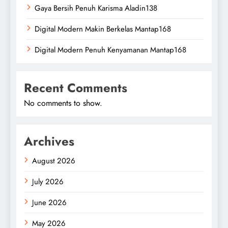
Gaya Bersih Penuh Karisma Aladin138
Digital Modern Makin Berkelas Mantap168
Digital Modern Penuh Kenyamanan Mantap168
Recent Comments
No comments to show.
Archives
August 2026
July 2026
June 2026
May 2026