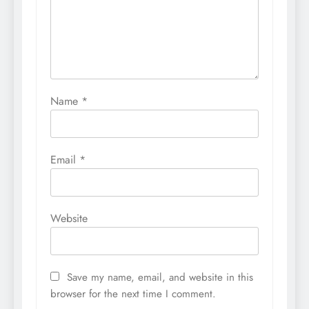
Name
*
Email
*
Website
Save my name, email, and website in this
browser for the next time I comment.