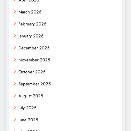
April 2026
March 2026
February 2026
January 2026
December 2025
November 2025
October 2025
September 2025
August 2025
July 2025
June 2025