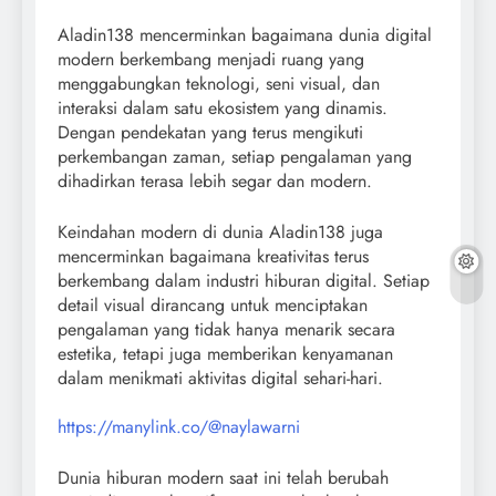
Aladin138 mencerminkan bagaimana dunia digital
modern berkembang menjadi ruang yang
menggabungkan teknologi, seni visual, dan
interaksi dalam satu ekosistem yang dinamis.
Dengan pendekatan yang terus mengikuti
perkembangan zaman, setiap pengalaman yang
dihadirkan terasa lebih segar dan modern.
Keindahan modern di dunia Aladin138 juga
mencerminkan bagaimana kreativitas terus
berkembang dalam industri hiburan digital. Setiap
detail visual dirancang untuk menciptakan
pengalaman yang tidak hanya menarik secara
estetika, tetapi juga memberikan kenyamanan
dalam menikmati aktivitas digital sehari-hari.
https://manylink.co/@naylawarni
Dunia hiburan modern saat ini telah berubah