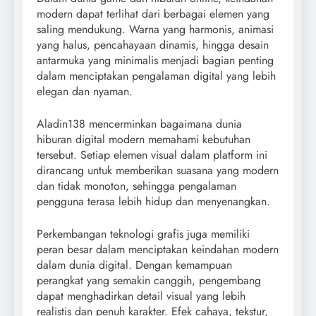
modern dapat terlihat dari berbagai elemen yang
saling mendukung. Warna yang harmonis, animasi
yang halus, pencahayaan dinamis, hingga desain
antarmuka yang minimalis menjadi bagian penting
dalam menciptakan pengalaman digital yang lebih
elegan dan nyaman.
Aladin138 mencerminkan bagaimana dunia
hiburan digital modern memahami kebutuhan
tersebut. Setiap elemen visual dalam platform ini
dirancang untuk memberikan suasana yang modern
dan tidak monoton, sehingga pengalaman
pengguna terasa lebih hidup dan menyenangkan.
Perkembangan teknologi grafis juga memiliki
peran besar dalam menciptakan keindahan modern
dalam dunia digital. Dengan kemampuan
perangkat yang semakin canggih, pengembang
dapat menghadirkan detail visual yang lebih
realistis dan penuh karakter. Efek cahaya, tekstur,