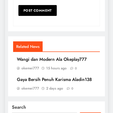
Related News
Wangi dan Modern Ala Okeplay777
okemei777
15 hours ago
0
Gaya Bersih Penuh Karisma Aladin138
okemei777
2 days ago
0
Search