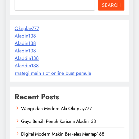
SEARCH
Okeplay777
Aladin138
Aladin138
Aladin138
Aladdin138
Aladdin138
strategi main slot online buat pemula
Recent Posts
Wangi dan Modern Ala Okeplay777
Gaya Bersih Penuh Karisma Aladin138
Digital Modern Makin Berkelas Mantap168