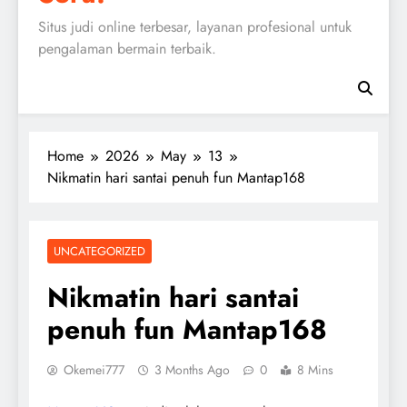
Situs judi online terbesar, layanan profesional untuk
pengalaman bermain terbaik.
Home
2026
May
13
Nikmatin hari santai penuh fun Mantap168
UNCATEGORIZED
Nikmatin hari santai
penuh fun Mantap168
Okemei777
3 Months Ago
0
8 Mins