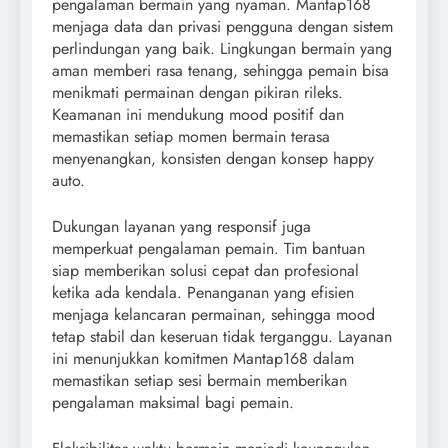
pengalaman bermain yang nyaman. Mantap168
menjaga data dan privasi pengguna dengan sistem
perlindungan yang baik. Lingkungan bermain yang
aman memberi rasa tenang, sehingga pemain bisa
menikmati permainan dengan pikiran rileks.
Keamanan ini mendukung mood positif dan
memastikan setiap momen bermain terasa
menyenangkan, konsisten dengan konsep happy
auto.
Dukungan layanan yang responsif juga
memperkuat pengalaman pemain. Tim bantuan
siap memberikan solusi cepat dan profesional
ketika ada kendala. Penanganan yang efisien
menjaga kelancaran permainan, sehingga mood
tetap stabil dan keseruan tidak terganggu. Layanan
ini menunjukkan komitmen Mantap168 dalam
memastikan setiap sesi bermain memberikan
pengalaman maksimal bagi pemain.