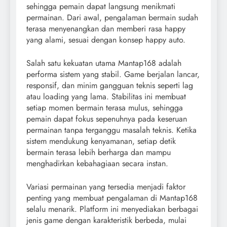
sehingga pemain dapat langsung menikmati
permainan. Dari awal, pengalaman bermain sudah
terasa menyenangkan dan memberi rasa happy
yang alami, sesuai dengan konsep happy auto.
Salah satu kekuatan utama Mantap168 adalah
performa sistem yang stabil. Game berjalan lancar,
responsif, dan minim gangguan teknis seperti lag
atau loading yang lama. Stabilitas ini membuat
setiap momen bermain terasa mulus, sehingga
pemain dapat fokus sepenuhnya pada keseruan
permainan tanpa terganggu masalah teknis. Ketika
sistem mendukung kenyamanan, setiap detik
bermain terasa lebih berharga dan mampu
menghadirkan kebahagiaan secara instan.
Variasi permainan yang tersedia menjadi faktor
penting yang membuat pengalaman di Mantap168
selalu menarik. Platform ini menyediakan berbagai
jenis game dengan karakteristik berbeda, mulai