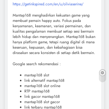
https://getinkspired.com/en/u/oliviaserine/
Mantap168 menghadirkan kekuatan game yang
membuat pemain happy auto. Fokus pada
kenyamanan, keamanan, variasi permainan, dan
kualitas pengalaman membuat setiap sesi bermain
lebih hidup dan menyenangkan. Mantap168 bukan
hanya platform game, tetapi ruang digital di mana
keseruan, kepuasan, dan kebahagiaan bisa
dirasakan secara konsisten di setiap detik bermain.
Google search rekomendasi :
mantap168 slot
link alternatif mantap168
mantap168 slot online
RTP mantap168
link gacor mantap168
mantap168 slot gacor
link terbaru mantap168