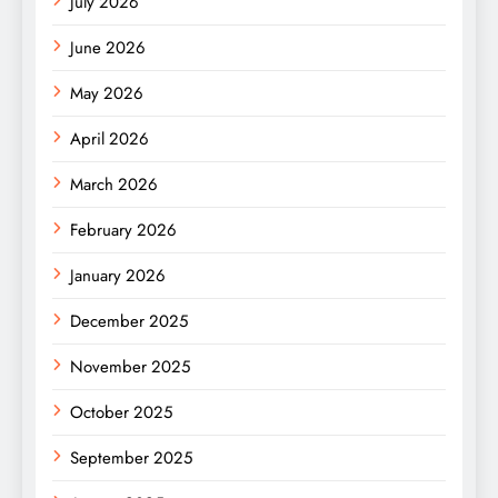
July 2026
June 2026
May 2026
April 2026
March 2026
February 2026
January 2026
December 2025
November 2025
October 2025
September 2025