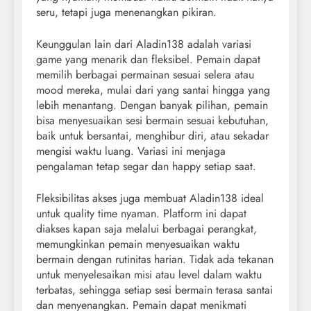
seru, tetapi juga menenangkan pikiran.
Keunggulan lain dari Aladin138 adalah variasi
game yang menarik dan fleksibel. Pemain dapat
memilih berbagai permainan sesuai selera atau
mood mereka, mulai dari yang santai hingga yang
lebih menantang. Dengan banyak pilihan, pemain
bisa menyesuaikan sesi bermain sesuai kebutuhan,
baik untuk bersantai, menghibur diri, atau sekadar
mengisi waktu luang. Variasi ini menjaga
pengalaman tetap segar dan happy setiap saat.
Fleksibilitas akses juga membuat Aladin138 ideal
untuk quality time nyaman. Platform ini dapat
diakses kapan saja melalui berbagai perangkat,
memungkinkan pemain menyesuaikan waktu
bermain dengan rutinitas harian. Tidak ada tekanan
untuk menyelesaikan misi atau level dalam waktu
terbatas, sehingga setiap sesi bermain terasa santai
dan menyenangkan. Pemain dapat menikmati