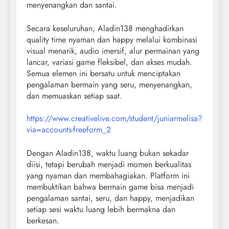
menyenangkan dan santai.
Secara keseluruhan, Aladin138 menghadirkan
quality time nyaman dan happy melalui kombinasi
visual menarik, audio imersif, alur permainan yang
lancar, variasi game fleksibel, dan akses mudah.
Semua elemen ini bersatu untuk menciptakan
pengalaman bermain yang seru, menyenangkan,
dan memuaskan setiap saat.
https://www.creativelive.com/student/juniarmelisa?
via=accounts-freeform_2
Dengan Aladin138, waktu luang bukan sekadar
diisi, tetapi berubah menjadi momen berkualitas
yang nyaman dan membahagiakan. Platform ini
membuktikan bahwa bermain game bisa menjadi
pengalaman santai, seru, dan happy, menjadikan
setiap sesi waktu luang lebih bermakna dan
berkesan.