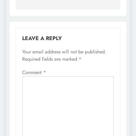
LEAVE A REPLY
Your email address will not be published.
Required fields are marked
*
Comment
*