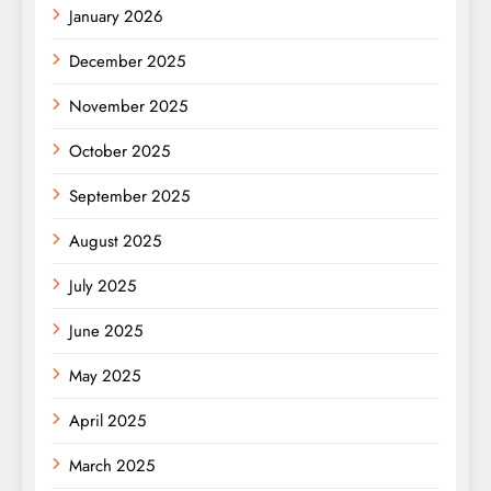
January 2026
December 2025
November 2025
October 2025
September 2025
August 2025
July 2025
June 2025
May 2025
April 2025
March 2025