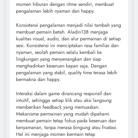
momen hiburan dengan ritme sendiri, membuat
pengalaman lebih nyaman dan happy.
Konsistensi pengalaman menjadi nilai tambah yang
membuat pemain betah. Aladin138 menjaga
kualitas visual, audio, dan alur permainan di setiap
sesi. Konsistensi ini menciptakan rasa familiar dan
nyaman, seolah pemain selalu kembali ke
lingkungan yang menyenangkan dan siap
menghadirkan keseruan kapan saja. Dengan
pengalaman yang stabil, quality time terasa lebih
bermakna dan happy.
Interaksi dalam game dirancang responsif dan
intuitif, sehingga setiap klik atau aksi langsung
memberikan feedback yang memuaskan.
Mekanisme permainan yang mudah dipahami
membuat pemain tetap fokus pada keseruan dan
kenyamanan, tanpa merasa bingung atau frustasi.
Hal ini menjaga momen bermain tetap