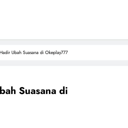
 Hadir Ubah Suasana di Okeplay777
bah Suasana di