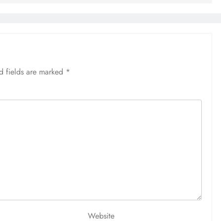
d fields are marked
*
Website