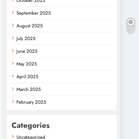
October 2025
September 2025
August 2025
July 2025
June 2025
May 2025
April 2025
March 2025
February 2025
Categories
Uncategorized