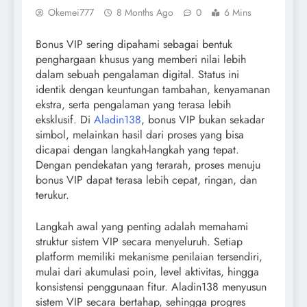
Okemei777
8 Months Ago
0
6 Mins
Bonus VIP sering dipahami sebagai bentuk
penghargaan khusus yang memberi nilai lebih
dalam sebuah pengalaman digital. Status ini
identik dengan keuntungan tambahan, kenyamanan
ekstra, serta pengalaman yang terasa lebih
eksklusif. Di
Aladin138
, bonus VIP bukan sekadar
simbol, melainkan hasil dari proses yang bisa
dicapai dengan langkah-langkah yang tepat.
Dengan pendekatan yang terarah, proses menuju
bonus VIP dapat terasa lebih cepat, ringan, dan
terukur.
Langkah awal yang penting adalah memahami
struktur sistem VIP secara menyeluruh. Setiap
platform memiliki mekanisme penilaian tersendiri,
mulai dari akumulasi poin, level aktivitas, hingga
konsistensi penggunaan fitur. Aladin138 menyusun
sistem VIP secara bertahap, sehingga progres