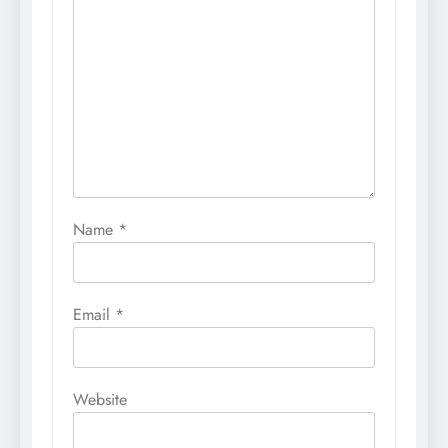
Name
*
Email
*
Website