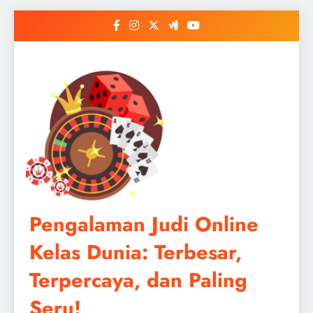
Skip
to
content
Pengalaman Judi Online
Kelas Dunia: Terbesar,
Terpercaya, dan Paling
Seru!