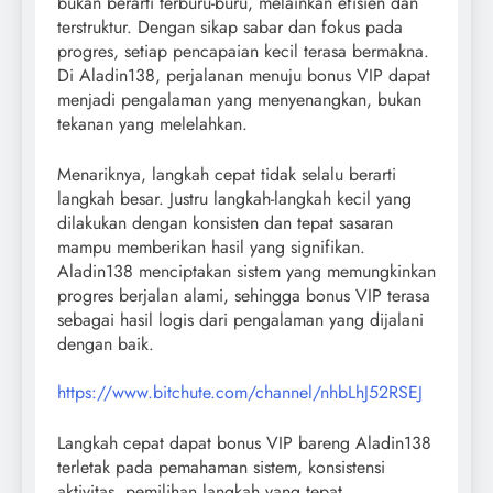
bukan berarti terburu-buru, melainkan efisien dan
terstruktur. Dengan sikap sabar dan fokus pada
progres, setiap pencapaian kecil terasa bermakna.
Di Aladin138, perjalanan menuju bonus VIP dapat
menjadi pengalaman yang menyenangkan, bukan
tekanan yang melelahkan.
Menariknya, langkah cepat tidak selalu berarti
langkah besar. Justru langkah-langkah kecil yang
dilakukan dengan konsisten dan tepat sasaran
mampu memberikan hasil yang signifikan.
Aladin138 menciptakan sistem yang memungkinkan
progres berjalan alami, sehingga bonus VIP terasa
sebagai hasil logis dari pengalaman yang dijalani
dengan baik.
https://www.bitchute.com/channel/nhbLhJ52RSEJ
Langkah cepat dapat bonus VIP bareng Aladin138
terletak pada pemahaman sistem, konsistensi
aktivitas, pemilihan langkah yang tepat,