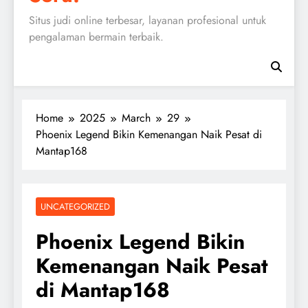
Situs judi online terbesar, layanan profesional untuk
pengalaman bermain terbaik.
Home
2025
March
29
Phoenix Legend Bikin Kemenangan Naik Pesat di
Mantap168
UNCATEGORIZED
Phoenix Legend Bikin
Kemenangan Naik Pesat
di Mantap168