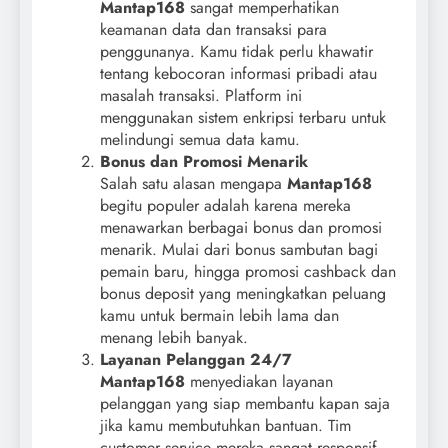
Mantap168
sangat memperhatikan
keamanan data dan transaksi para
penggunanya. Kamu tidak perlu khawatir
tentang kebocoran informasi pribadi atau
masalah transaksi. Platform ini
menggunakan sistem enkripsi terbaru untuk
melindungi semua data kamu.
Bonus dan Promosi Menarik
Salah satu alasan mengapa
Mantap168
begitu populer adalah karena mereka
menawarkan berbagai bonus dan promosi
menarik. Mulai dari bonus sambutan bagi
pemain baru, hingga promosi cashback dan
bonus deposit yang meningkatkan peluang
kamu untuk bermain lebih lama dan
menang lebih banyak.
Layanan Pelanggan 24/7
Mantap168
menyediakan layanan
pelanggan yang siap membantu kapan saja
jika kamu membutuhkan bantuan. Tim
customer service mereka sangat responsif