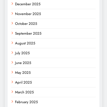
December 2025
November 2025
October 2025
September 2025
August 2025
July 2025
June 2025
May 2025
April 2025
March 2025
February 2025