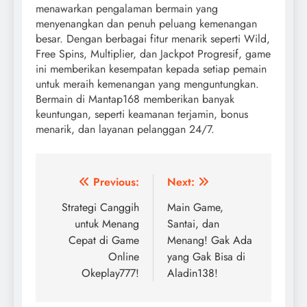
menawarkan pengalaman bermain yang
menyenangkan dan penuh peluang kemenangan
besar. Dengan berbagai fitur menarik seperti Wild,
Free Spins, Multiplier, dan Jackpot Progresif, game
ini memberikan kesempatan kepada setiap pemain
untuk meraih kemenangan yang menguntungkan.
Bermain di Mantap168 memberikan banyak
keuntungan, seperti keamanan terjamin, bonus
menarik, dan layanan pelanggan 24/7.
Post
Previous:
Next:
navigation
Strategi Canggih
Main Game,
untuk Menang
Santai, dan
Cepat di Game
Menang! Gak Ada
Online
yang Gak Bisa di
Okeplay777!
Aladin138!