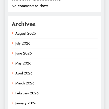
No comments to show.
Archives
August 2026
July 2026
June 2026
May 2026
April 2026
March 2026
February 2026
January 2026