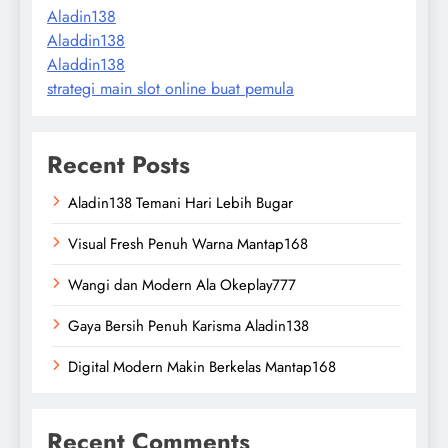
Aladin138
Aladdin138
Aladdin138
strategi main slot online buat pemula
Recent Posts
Aladin138 Temani Hari Lebih Bugar
Visual Fresh Penuh Warna Mantap168
Wangi dan Modern Ala Okeplay777
Gaya Bersih Penuh Karisma Aladin138
Digital Modern Makin Berkelas Mantap168
Recent Comments