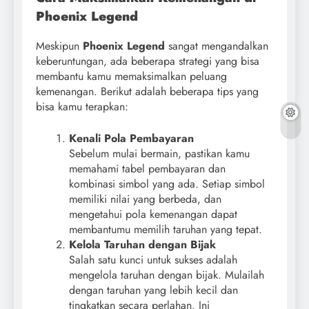
Phoenix Legend
Meskipun
Phoenix Legend
sangat mengandalkan
keberuntungan, ada beberapa strategi yang bisa
membantu kamu memaksimalkan peluang
kemenangan. Berikut adalah beberapa tips yang
bisa kamu terapkan:
Kenali Pola Pembayaran
Sebelum mulai bermain, pastikan kamu
memahami tabel pembayaran dan
kombinasi simbol yang ada. Setiap simbol
memiliki nilai yang berbeda, dan
mengetahui pola kemenangan dapat
membantumu memilih taruhan yang tepat.
Kelola Taruhan dengan Bijak
Salah satu kunci untuk sukses adalah
mengelola taruhan dengan bijak. Mulailah
dengan taruhan yang lebih kecil dan
tingkatkan secara perlahan. Ini