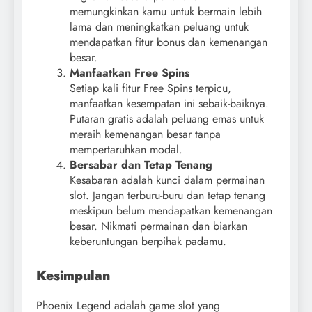
memungkinkan kamu untuk bermain lebih
lama dan meningkatkan peluang untuk
mendapatkan fitur bonus dan kemenangan
besar.
Manfaatkan Free Spins
Setiap kali fitur Free Spins terpicu,
manfaatkan kesempatan ini sebaik-baiknya.
Putaran gratis adalah peluang emas untuk
meraih kemenangan besar tanpa
mempertaruhkan modal.
Bersabar dan Tetap Tenang
Kesabaran adalah kunci dalam permainan
slot. Jangan terburu-buru dan tetap tenang
meskipun belum mendapatkan kemenangan
besar. Nikmati permainan dan biarkan
keberuntungan berpihak padamu.
Kesimpulan
Phoenix Legend adalah game slot yang