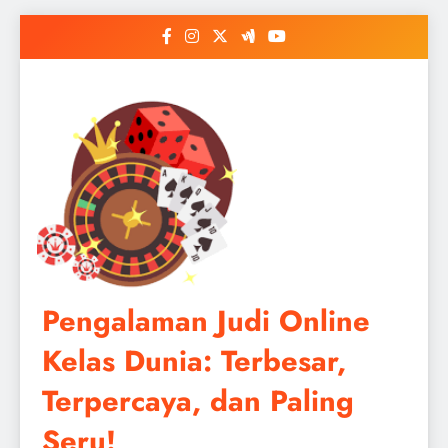
Skip
to
content
Pengalaman Judi Online
Kelas Dunia: Terbesar,
Terpercaya, dan Paling
Seru!