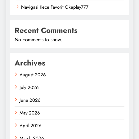
Navigasi Kece Favorit Okeplay777
Recent Comments
No comments to show.
Archives
August 2026
July 2026
June 2026
May 2026
April 2026
March 2026