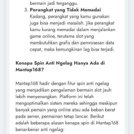
bermain jadi terganggu.
Perangkat yang Tidak Memadai
Kadang, perangkat yang kamu gunakan
juga bisa menjadi masalah. Jika perangkat
kamu kurang memadai dalam menjalankan
game online, terutama slot yang
membutuhkan grafis dan pemrosesan data
cepat, maka kemungkinan lag bisa terjadi.
Kenapa Spin Anti Ngelag Hanya Ada di
Mantap168?
Mantap168 hadir dengan fitur spin anti ngelag
yang menjadikan pengalaman bermain slot jauh
lebih menyenangkan. Platform ini telah
mengoptimalkan sistem mereka sehingga meskipun
banyak pemain yang online atau ada beban berat
pada server, permainan tetap lancar. Berikut
adalah beberapa alasan kenapa spin di Mantap168
benar-benar anti ngelag: