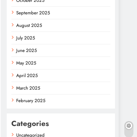
October 2025
September 2025
August 2025
July 2025
June 2025
May 2025
April 2025
March 2025
February 2025
Categories
Uncategorized