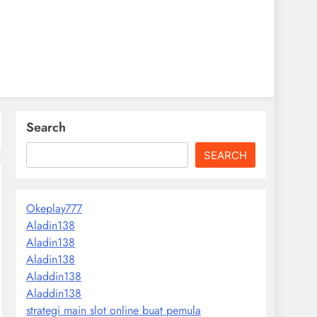
Search
SEARCH
Okeplay777
Aladin138
Aladin138
Aladin138
Aladdin138
Aladdin138
strategi main slot online buat pemula