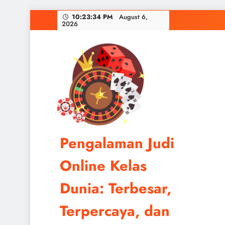
Skip
10:23:35 PM
August 6,
2026
to
content
Pengalaman Judi
Online Kelas
Dunia: Terbesar,
Terpercaya, dan