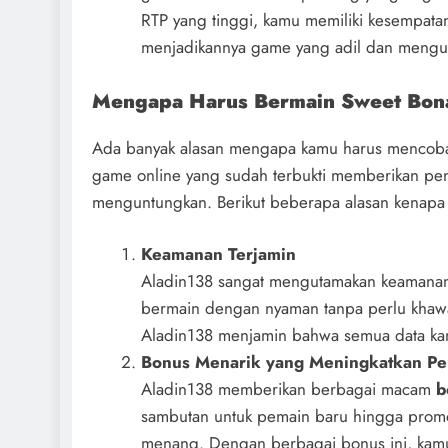
RTP yang tinggi, kamu memiliki kesempata
menjadikannya game yang adil dan mengu
Mengapa Harus Bermain Sweet Bona
Ada banyak alasan mengapa kamu harus mencob
game online yang sudah terbukti memberikan p
menguntungkan. Berikut beberapa alasan kenapa A
Keamanan Terjamin
Aladin138 sangat mengutamakan keamanan 
bermain dengan nyaman tanpa perlu khawat
Aladin138 menjamin bahwa semua data kam
Bonus Menarik yang Meningkatkan P
Aladin138 memberikan berbagai macam
b
sambutan untuk pemain baru hingga promo
menang. Dengan berbagai bonus ini, ka