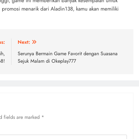
nggi, game ini memberikan banyak kesempatan untuk
promosi menarik dari Aladin138, kamu akan memiliki
us:
Next:
ih,
Serunya Bermain Game Favorit dengan Suasana
68!
Sejuk Malam di Okeplay777
d fields are marked
*