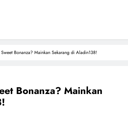
 Sweet Bonanza? Mainkan Sekarang di Aladin138!
eet Bonanza? Mainkan
8!