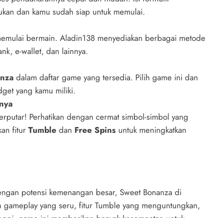
ukan dan kamu sudah siap untuk memulai.
 memulai bermain. Aladin138 menyediakan berbagai metode
k, e-wallet, dan lainnya.
nza
dalam daftar game yang tersedia. Pilih game ini dan
get yang kamu miliki.
nya
erputar! Perhatikan dengan cermat simbol-simbol yang
an fitur
Tumble
dan
Free Spins
untuk meningkatkan
 dengan potensi kemenangan besar, Sweet Bonanza di
n gameplay yang seru, fitur Tumble yang menguntungkan,