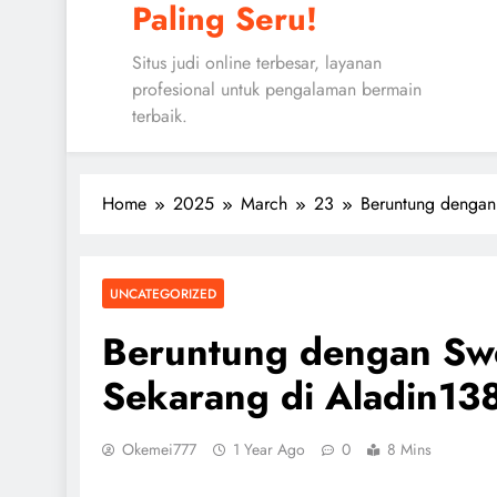
Paling Seru!
Situs judi online terbesar, layanan
profesional untuk pengalaman bermain
terbaik.
Home
2025
March
23
Beruntung dengan
UNCATEGORIZED
Beruntung dengan Sw
Sekarang di Aladin13
Okemei777
1 Year Ago
0
8 Mins