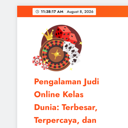
Skip
11:38:18 AM
August 8, 2026
to
content
Pengalaman Judi
Online Kelas
Dunia: Terbesar,
Terpercaya, dan