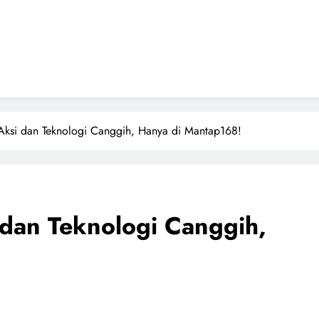
ksi dan Teknologi Canggih, Hanya di Mantap168!
dan Teknologi Canggih,