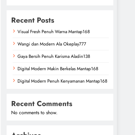
Recent Posts
Visual Fresh Penuh Warna Mantap168
Wangi dan Modern Ala Okeplay777
Gaya Bersih Penuh Karisma Aladin138
Digital Modern Makin Berkelas Mantap168
Digital Modern Penuh Kenyamanan Mantap168
Recent Comments
No comments to show.