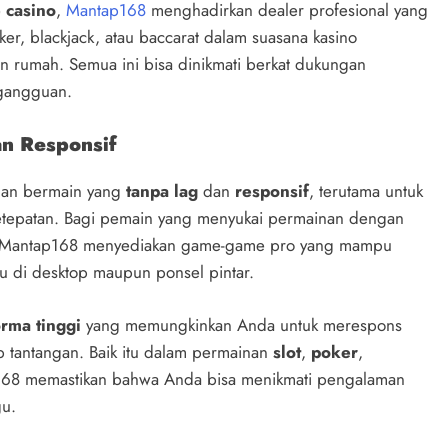
e casino
,
Mantap168
menghadirkan dealer profesional yang
er, blackjack, atau baccarat dalam suasana kasino
 rumah. Semua ini bisa dinikmati berkat dukungan
 gangguan.
n Responsif
man bermain yang
tanpa lag
dan
responsif
, terutama untuk
epatan. Bagi pemain yang menyukai permainan dengan
 Mantap168 menyediakan game-game pro yang mampu
tu di desktop maupun ponsel pintar.
rma tinggi
yang memungkinkan Anda untuk merespons
 tantangan. Baik itu dalam permainan
slot
,
poker
,
ap168 memastikan bahwa Anda bisa menikmati pengalaman
u.