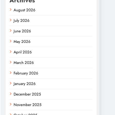
Archives
August 2026
July 2026
June 2026
May 2026
April 2026
March 2026
February 2026
January 2026
December 2025
November 2025