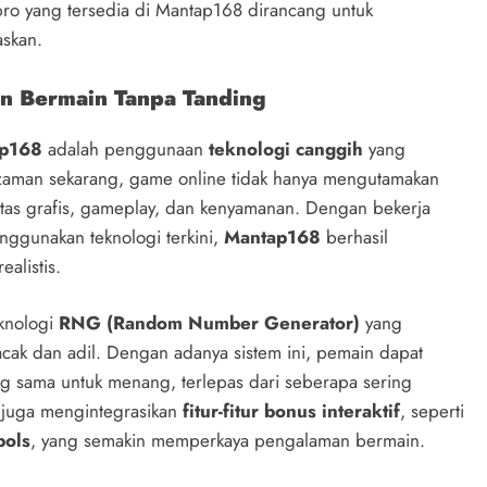
pro yang tersedia di Mantap168 dirancang untuk
skan.
n Bermain Tanpa Tanding
p168
adalah penggunaan
teknologi canggih
yang
 zaman sekarang, game online tidak hanya mengutamakan
itas grafis, gameplay, dan kenyamanan. Dengan bekerja
ggunakan teknologi terkini,
Mantap168
berhasil
alistis.
knologi
RNG (Random Number Generator)
yang
cak dan adil. Dengan adanya sistem ini, pemain dapat
g sama untuk menang, terlepas dari seberapa sering
 juga mengintegrasikan
fitur-fitur bonus interaktif
, seperti
bols
, yang semakin memperkaya pengalaman bermain.