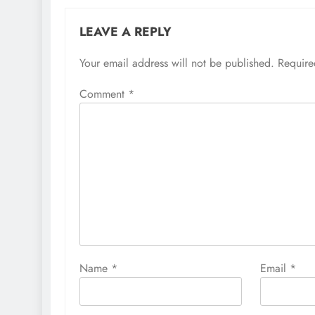
LEAVE A REPLY
Your email address will not be published.
Require
Comment
*
Name
*
Email
*