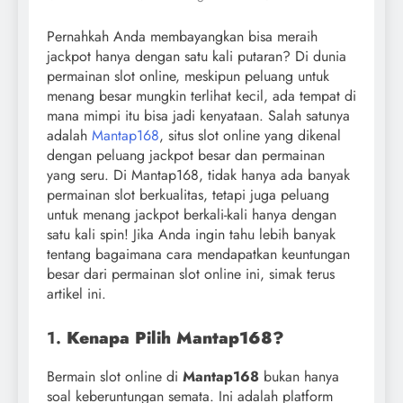
Pernahkah Anda membayangkan bisa meraih
jackpot hanya dengan satu kali putaran? Di dunia
permainan slot online, meskipun peluang untuk
menang besar mungkin terlihat kecil, ada tempat di
mana mimpi itu bisa jadi kenyataan. Salah satunya
adalah
Mantap168
, situs slot online yang dikenal
dengan peluang jackpot besar dan permainan
yang seru. Di Mantap168, tidak hanya ada banyak
permainan slot berkualitas, tetapi juga peluang
untuk menang jackpot berkali-kali hanya dengan
satu kali spin! Jika Anda ingin tahu lebih banyak
tentang bagaimana cara mendapatkan keuntungan
besar dari permainan slot online ini, simak terus
artikel ini.
1.
Kenapa Pilih Mantap168?
Bermain slot online di
Mantap168
bukan hanya
soal keberuntungan semata. Ini adalah platform