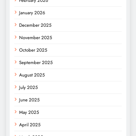
February 2026
January 2026
December 2025
November 2025
October 2025
September 2025
August 2025
July 2025
June 2025
May 2025
April 2025