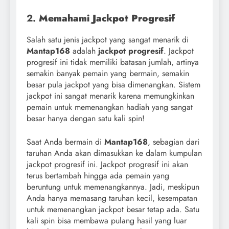
2.
Memahami Jackpot Progresif
Salah satu jenis jackpot yang sangat menarik di
Mantap168
adalah
jackpot progresif
. Jackpot
progresif ini tidak memiliki batasan jumlah, artinya
semakin banyak pemain yang bermain, semakin
besar pula jackpot yang bisa dimenangkan. Sistem
jackpot ini sangat menarik karena memungkinkan
pemain untuk memenangkan hadiah yang sangat
besar hanya dengan satu kali spin!
Saat Anda bermain di
Mantap168
, sebagian dari
taruhan Anda akan dimasukkan ke dalam kumpulan
jackpot progresif ini. Jackpot progresif ini akan
terus bertambah hingga ada pemain yang
beruntung untuk memenangkannya. Jadi, meskipun
Anda hanya memasang taruhan kecil, kesempatan
untuk memenangkan jackpot besar tetap ada. Satu
kali spin bisa membawa pulang hasil yang luar