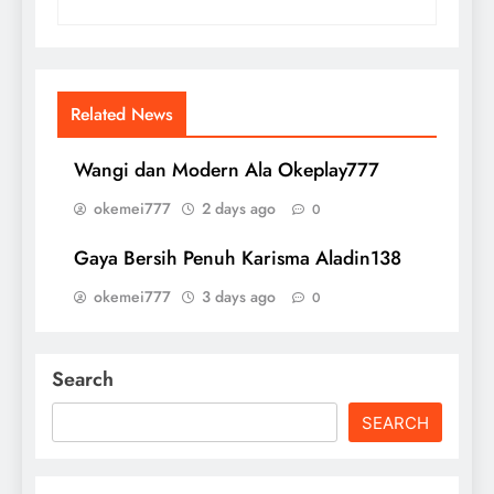
Related News
Wangi dan Modern Ala Okeplay777
okemei777
2 days ago
0
Gaya Bersih Penuh Karisma Aladin138
okemei777
3 days ago
0
Search
SEARCH