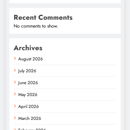
Recent Comments
No comments to show.
Archives
August 2026
July 2026
June 2026
May 2026
April 2026
March 2026