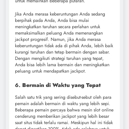
untuk memainkan beberapa putaran.
Jika Anda merasa keberuntungan Anda sedang
berpihak pada Anda, Anda bisa mulai
meningkatkan taruhan secara perlahan untuk
memaksimalkan peluang Anda memenangkan
jackpot progresif. Namun, jika Anda merasa
keberuntungan tidak ada di pihak Anda, lebih baik
kurangi taruhan dan tetap bermain dengan sabar.
Dengan mengikuti strategi taruhan yang tepat,
Anda bisa lebih lama bermain dan meningkatkan
peluang untuk mendapatkan jackpot.
6.
Bermain di Waktu yang Tepat
Salah satu trik yang sering disebut-sebut oleh para
pemain adalah bermain di waktu yang lebih sepi.
Beberapa pemain percaya bahwa mesin slot online
cenderung memberikan jackpot yang lebih besar
saat situs tidak terlalu ramai. Meskipun hal ini tidak
dapat dipastikan 100%, tidak ada salahnya untuk