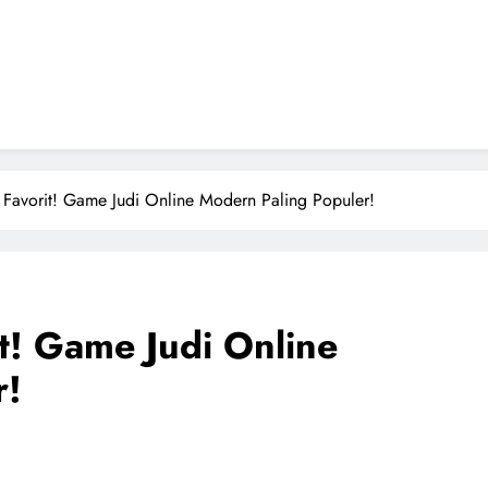
 Favorit! Game Judi Online Modern Paling Populer!
t! Game Judi Online
r!