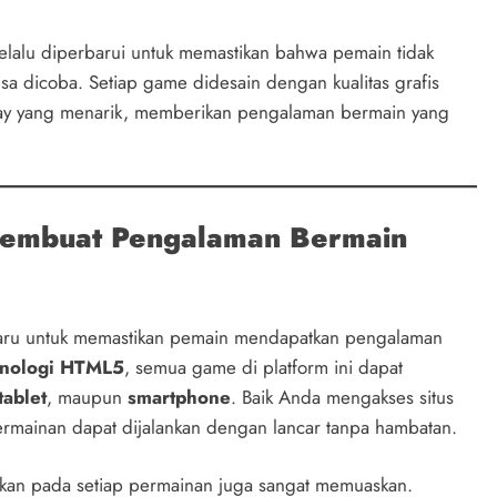
elalu diperbarui untuk memastikan bahwa pemain tidak
sa dicoba. Setiap game didesain dengan kualitas grafis
lay yang menarik, memberikan pengalaman bermain yang
 Membuat Pengalaman Bermain
baru untuk memastikan pemain mendapatkan pengalaman
knologi HTML5
, semua game di platform ini dapat
tablet
, maupun
smartphone
. Baik Anda mengakses situs
rmainan dapat dijalankan dengan lancar tanpa hambatan.
unakan pada setiap permainan juga sangat memuaskan.