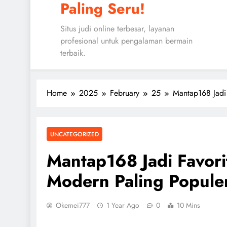
Paling Seru!
Situs judi online terbesar, layanan
profesional untuk pengalaman bermain
terbaik.
Home
2025
February
25
Mantap168 Jadi
UNCATEGORIZED
Mantap168 Jadi Favori
Modern Paling Popule
Okemei777
1 Year Ago
0
10 Mins