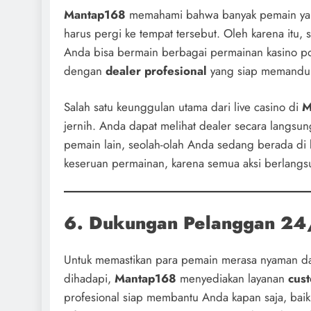
Mantap168
memahami bahwa banyak pemain yang 
harus pergi ke tempat tersebut. Oleh karena itu, 
Anda bisa bermain berbagai permainan kasino p
dengan
dealer profesional
yang siap memandu
Salah satu keunggulan utama dari live casino di
M
jernih. Anda dapat melihat dealer secara langsu
pemain lain, seolah-olah Anda sedang berada di k
keseruan permainan, karena semua aksi berlangsun
6. Dukungan Pelanggan 24/
Untuk memastikan para pemain merasa nyaman da
dihadapi,
Mantap168
menyediakan layanan
cus
profesional siap membantu Anda kapan saja, baik