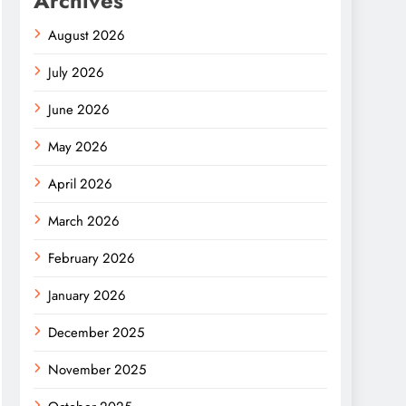
Archives
August 2026
July 2026
June 2026
May 2026
April 2026
March 2026
February 2026
January 2026
December 2025
November 2025