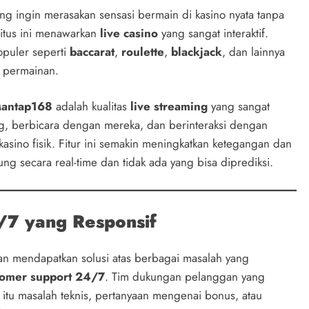
ingin merasakan sensasi bermain di kasino nyata tanpa
situs ini menawarkan
live casino
yang sangat interaktif.
opuler seperti
baccarat
,
roulette
,
blackjack
, dan lainnya
 permainan.
antap168
adalah kualitas
live streaming
yang sangat
ng, berbicara dengan mereka, dan berinteraksi dengan
asino fisik. Fitur ini semakin meningkatkan ketegangan dan
g secara real-time dan tidak ada yang bisa diprediksi.
7 yang Responsif
n mendapatkan solusi atas berbagai masalah yang
tomer support 24/7
. Tim dukungan pelanggan yang
 itu masalah teknis, pertanyaan mengenai bonus, atau