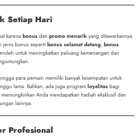
k Setiap Hari
nal karena
bonus
dan
promo menarik
yang ditawarkannya.
 jenis bonus seperti
bonus selamat datang
,
bonus
eroleh untuk meningkatkan peluang kemenangan dan
nguntungkan.
sehingga para pemain memiliki banyak kesempatan untuk
nggu lama. Bahkan, ada juga program
loyalitas
bagi
ng memungkinkan Anda mendapatkan hadiah eksklusif dan
ungan lainnya.
r Profesional