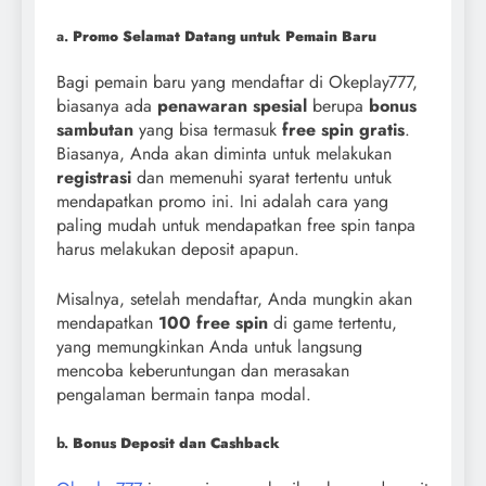
a.
Promo Selamat Datang untuk Pemain Baru
Bagi pemain baru yang mendaftar di Okeplay777,
biasanya ada
penawaran spesial
berupa
bonus
sambutan
yang bisa termasuk
free spin gratis
.
Biasanya, Anda akan diminta untuk melakukan
registrasi
dan memenuhi syarat tertentu untuk
mendapatkan promo ini. Ini adalah cara yang
paling mudah untuk mendapatkan free spin tanpa
harus melakukan deposit apapun.
Misalnya, setelah mendaftar, Anda mungkin akan
mendapatkan
100 free spin
di game tertentu,
yang memungkinkan Anda untuk langsung
mencoba keberuntungan dan merasakan
pengalaman bermain tanpa modal.
b.
Bonus Deposit dan Cashback