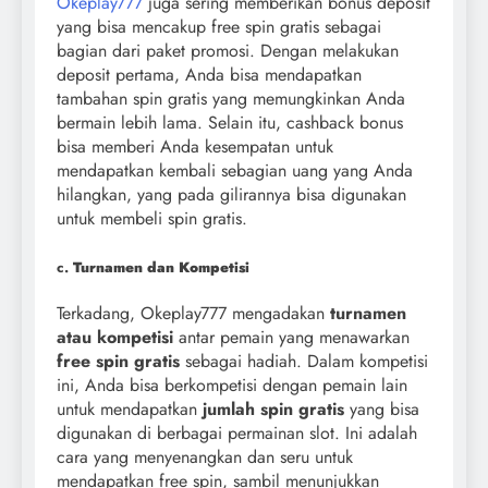
Okeplay777
juga sering memberikan bonus deposit
yang bisa mencakup free spin gratis sebagai
bagian dari paket promosi. Dengan melakukan
deposit pertama, Anda bisa mendapatkan
tambahan spin gratis yang memungkinkan Anda
bermain lebih lama. Selain itu, cashback bonus
bisa memberi Anda kesempatan untuk
mendapatkan kembali sebagian uang yang Anda
hilangkan, yang pada gilirannya bisa digunakan
untuk membeli spin gratis.
c.
Turnamen dan Kompetisi
Terkadang, Okeplay777 mengadakan
turnamen
atau kompetisi
antar pemain yang menawarkan
free spin gratis
sebagai hadiah. Dalam kompetisi
ini, Anda bisa berkompetisi dengan pemain lain
untuk mendapatkan
jumlah spin gratis
yang bisa
digunakan di berbagai permainan slot. Ini adalah
cara yang menyenangkan dan seru untuk
mendapatkan free spin, sambil menunjukkan