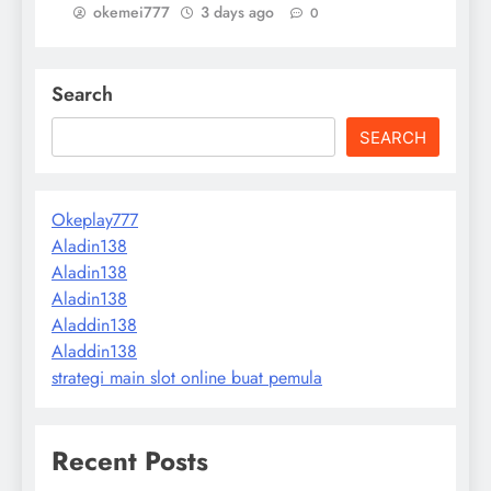
okemei777
3 days ago
0
Search
SEARCH
Okeplay777
Aladin138
Aladin138
Aladin138
Aladdin138
Aladdin138
strategi main slot online buat pemula
Recent Posts