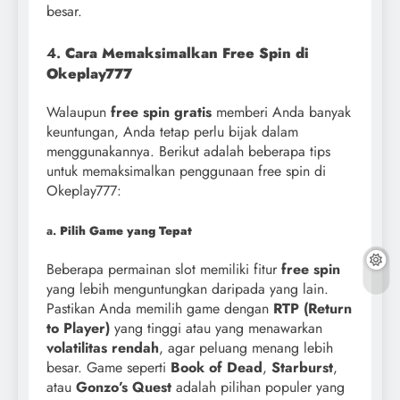
besar.
4.
Cara Memaksimalkan Free Spin di
Okeplay777
Walaupun
free spin gratis
memberi Anda banyak
keuntungan, Anda tetap perlu bijak dalam
menggunakannya. Berikut adalah beberapa tips
untuk memaksimalkan penggunaan free spin di
Okeplay777:
a.
Pilih Game yang Tepat
Beberapa permainan slot memiliki fitur
free spin
yang lebih menguntungkan daripada yang lain.
Pastikan Anda memilih game dengan
RTP (Return
to Player)
yang tinggi atau yang menawarkan
volatilitas rendah
, agar peluang menang lebih
besar. Game seperti
Book of Dead
,
Starburst
,
atau
Gonzo’s Quest
adalah pilihan populer yang