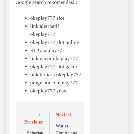
Google search rekomendasi :
okeplay777 slot
link alternatif
okeplay777
okeplay777 slot online
RTP okeplay777
link gacor okeplay777
okeplay777 slot gacor
link terbaru okeplay777
pragmatic okeplay777
okeplay777 zeus
Next:
Post
Previous:
navigation
Warna
Seharian
Cerah yang