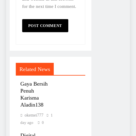
for the next time I comment.
Related News
Gaya Bersih
Penuh
Karisma
Aladin138
okemei777
1
day ago
0
Digital