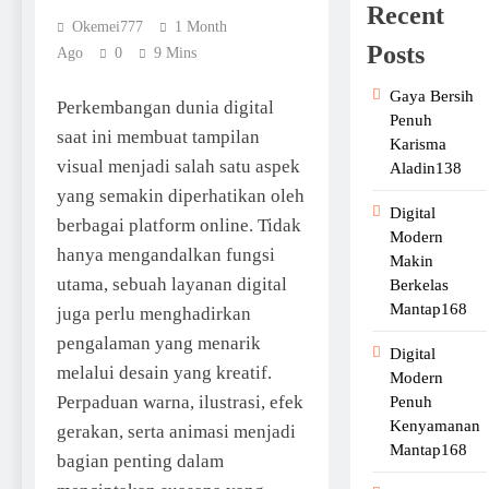
Recent
Okemei777
1 Month
Posts
Ago
0
9 Mins
Gaya Bersih
Perkembangan dunia digital
Penuh
saat ini membuat tampilan
Karisma
visual menjadi salah satu aspek
Aladin138
yang semakin diperhatikan oleh
Digital
berbagai platform online. Tidak
Modern
hanya mengandalkan fungsi
Makin
utama, sebuah layanan digital
Berkelas
Mantap168
juga perlu menghadirkan
pengalaman yang menarik
Digital
melalui desain yang kreatif.
Modern
Perpaduan warna, ilustrasi, efek
Penuh
Kenyamanan
gerakan, serta animasi menjadi
Mantap168
bagian penting dalam