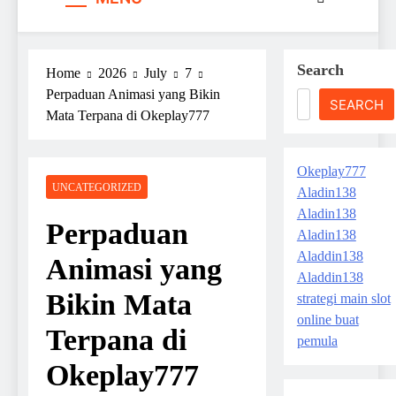
Search
Home
2026
July
7
Perpaduan Animasi yang Bikin
SEARCH
Mata Terpana di Okeplay777
Okeplay777
UNCATEGORIZED
Aladin138
Aladin138
Perpaduan
Aladin138
Aladdin138
Animasi yang
Aladdin138
Bikin Mata
strategi main slot
online buat
Terpana di
pemula
Okeplay777