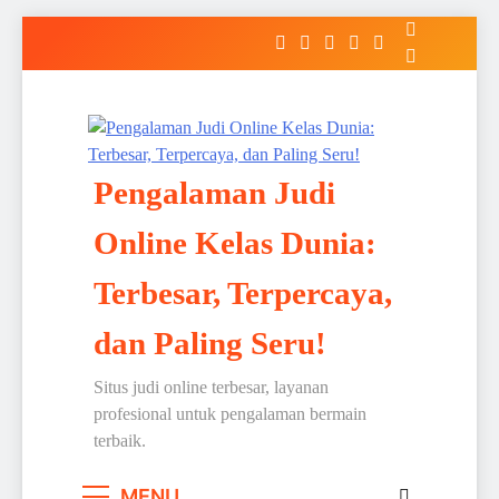
Skip
to
content
Pengalaman Judi
Online Kelas Dunia:
Terbesar, Terpercaya,
dan Paling Seru!
Situs judi online terbesar, layanan
profesional untuk pengalaman bermain
terbaik.
MENU