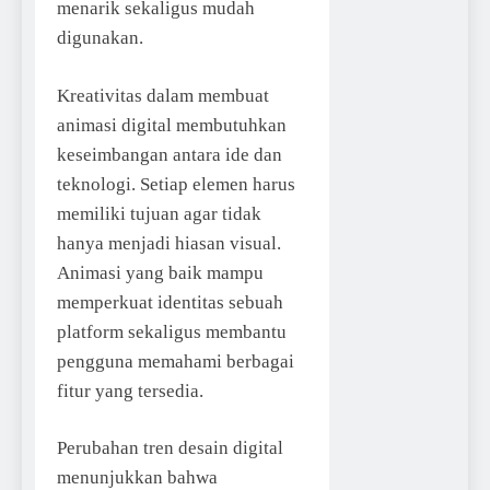
menarik sekaligus mudah
digunakan.
Kreativitas dalam membuat
animasi digital membutuhkan
keseimbangan antara ide dan
teknologi. Setiap elemen harus
memiliki tujuan agar tidak
hanya menjadi hiasan visual.
Animasi yang baik mampu
memperkuat identitas sebuah
platform sekaligus membantu
pengguna memahami berbagai
fitur yang tersedia.
Perubahan tren desain digital
menunjukkan bahwa