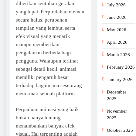
diberikan sentuhan gerakan
July 2026
yang tepat. Perpindahan elemen
June 2026
secara halus, perubahan
tampilan yang lembut, serta
May 2026
efek visual yang menarik
April 2026
mampu memberikan
pengalaman berbeda bagi
March 2026
pengguna. Walaupun terlihat
February 2026
sebagai detail kecil, animasi
memiliki pengaruh besar
January 2026
terhadap bagaimana seseorang
December
menikmati sebuah platform.
2025
Perpaduan animasi yang baik
November
bukan hanya tentang
2025
menambahkan banyak efek
October 2025
visual. Hal terpenting adalah