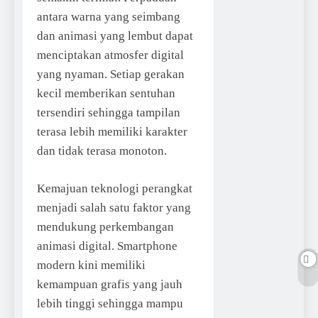
antara warna yang seimbang
dan animasi yang lembut dapat
menciptakan atmosfer digital
yang nyaman. Setiap gerakan
kecil memberikan sentuhan
tersendiri sehingga tampilan
terasa lebih memiliki karakter
dan tidak terasa monoton.
Kemajuan teknologi perangkat
menjadi salah satu faktor yang
mendukung perkembangan
animasi digital. Smartphone
modern kini memiliki
kemampuan grafis yang jauh
lebih tinggi sehingga mampu