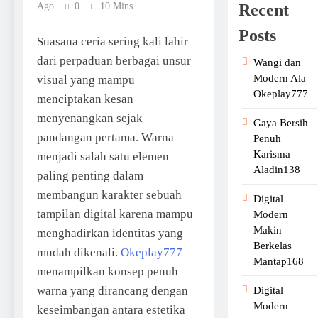
Ago
0
10 Mins
Recent
Posts
Suasana ceria sering kali lahir
dari perpaduan berbagai unsur
Wangi dan
Modern Ala
visual yang mampu
Okeplay777
menciptakan kesan
menyenangkan sejak
Gaya Bersih
pandangan pertama. Warna
Penuh
Karisma
menjadi salah satu elemen
Aladin138
paling penting dalam
membangun karakter sebuah
Digital
tampilan digital karena mampu
Modern
Makin
menghadirkan identitas yang
Berkelas
mudah dikenali.
Okeplay777
Mantap168
menampilkan konsep penuh
warna yang dirancang dengan
Digital
Modern
keseimbangan antara estetika