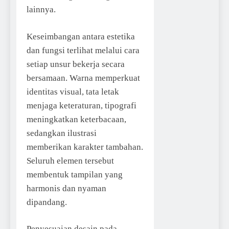
lainnya.
Keseimbangan antara estetika
dan fungsi terlihat melalui cara
setiap unsur bekerja secara
bersamaan. Warna memperkuat
identitas visual, tata letak
menjaga keteraturan, tipografi
meningkatkan keterbacaan,
sedangkan ilustrasi
memberikan karakter tambahan.
Seluruh elemen tersebut
membentuk tampilan yang
harmonis dan nyaman
dipandang.
Penyesuaian desain pada