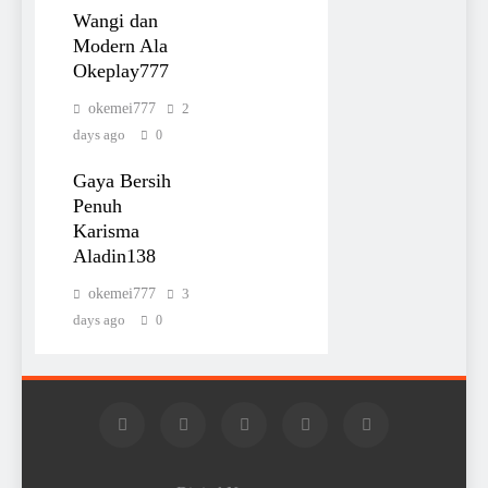
Wangi dan
Modern Ala
Okeplay777
okemei777
2
days ago
0
Gaya Bersih
Penuh
Karisma
Aladin138
okemei777
3
days ago
0