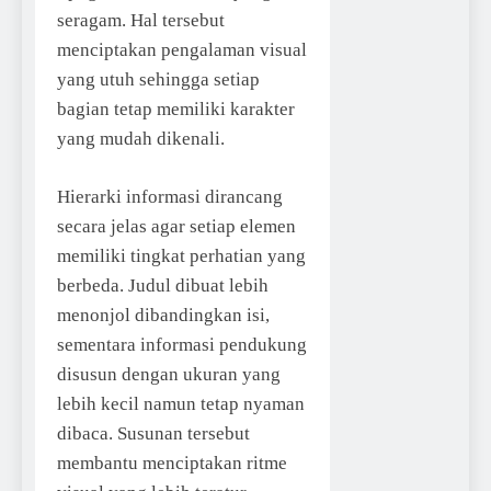
seragam. Hal tersebut
menciptakan pengalaman visual
yang utuh sehingga setiap
bagian tetap memiliki karakter
yang mudah dikenali.
Hierarki informasi dirancang
secara jelas agar setiap elemen
memiliki tingkat perhatian yang
berbeda. Judul dibuat lebih
menonjol dibandingkan isi,
sementara informasi pendukung
disusun dengan ukuran yang
lebih kecil namun tetap nyaman
dibaca. Susunan tersebut
membantu menciptakan ritme