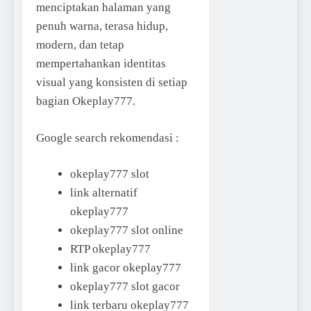
menciptakan halaman yang
penuh warna, terasa hidup,
modern, dan tetap
mempertahankan identitas
visual yang konsisten di setiap
bagian Okeplay777.
Google search rekomendasi :
okeplay777 slot
link alternatif
okeplay777
okeplay777 slot online
RTP okeplay777
link gacor okeplay777
okeplay777 slot gacor
link terbaru okeplay777