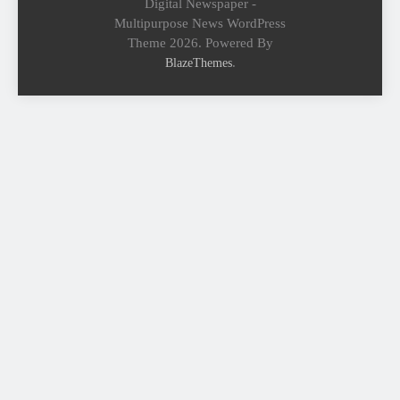
Digital Newspaper -
Multipurpose News WordPress
Theme 2026. Powered By
.
BlazeThemes