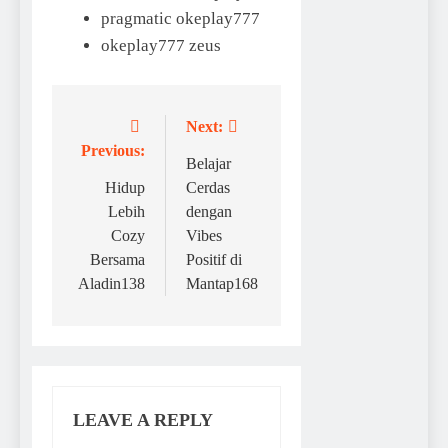
pragmatic okeplay777
okeplay777 zeus
Next:
Post
Previous:
navigation
Belajar
Hidup
Cerdas
Lebih
dengan
Cozy
Vibes
Bersama
Positif di
Aladin138
Mantap168
LEAVE A REPLY