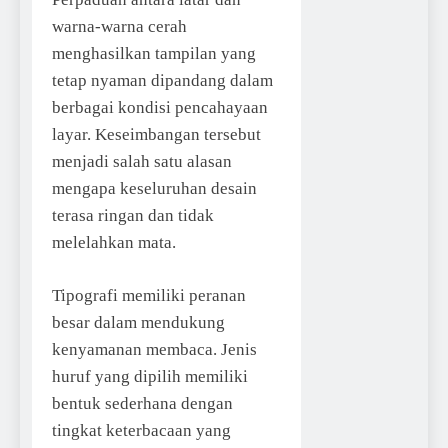
warna-warna cerah
menghasilkan tampilan yang
tetap nyaman dipandang dalam
berbagai kondisi pencahayaan
layar. Keseimbangan tersebut
menjadi salah satu alasan
mengapa keseluruhan desain
terasa ringan dan tidak
melelahkan mata.
Tipografi memiliki peranan
besar dalam mendukung
kenyamanan membaca. Jenis
huruf yang dipilih memiliki
bentuk sederhana dengan
tingkat keterbacaan yang