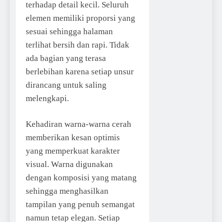
terhadap detail kecil. Seluruh
elemen memiliki proporsi yang
sesuai sehingga halaman
terlihat bersih dan rapi. Tidak
ada bagian yang terasa
berlebihan karena setiap unsur
dirancang untuk saling
melengkapi.
Kehadiran warna-warna cerah
memberikan kesan optimis
yang memperkuat karakter
visual. Warna digunakan
dengan komposisi yang matang
sehingga menghasilkan
tampilan yang penuh semangat
namun tetap elegan. Setiap