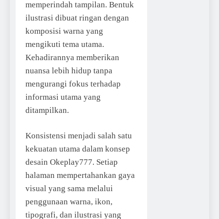
memperindah tampilan. Bentuk
ilustrasi dibuat ringan dengan
komposisi warna yang
mengikuti tema utama.
Kehadirannya memberikan
nuansa lebih hidup tanpa
mengurangi fokus terhadap
informasi utama yang
ditampilkan.
Konsistensi menjadi salah satu
kekuatan utama dalam konsep
desain Okeplay777. Setiap
halaman mempertahankan gaya
visual yang sama melalui
penggunaan warna, ikon,
tipografi, dan ilustrasi yang