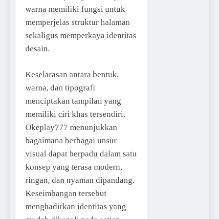
warna memiliki fungsi untuk
memperjelas struktur halaman
sekaligus memperkaya identitas
desain.
Keselarasan antara bentuk,
warna, dan tipografi
menciptakan tampilan yang
memiliki ciri khas tersendiri.
Okeplay777 menunjukkan
bagaimana berbagai unsur
visual dapat berpadu dalam satu
konsep yang terasa modern,
ringan, dan nyaman dipandang.
Keseimbangan tersebut
menghadirkan identitas yang