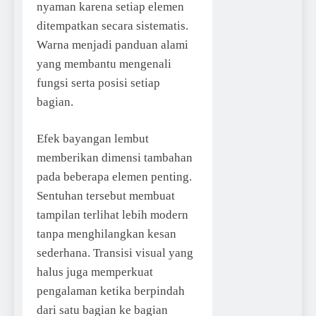
nyaman karena setiap elemen
ditempatkan secara sistematis.
Warna menjadi panduan alami
yang membantu mengenali
fungsi serta posisi setiap
bagian.
Efek bayangan lembut
memberikan dimensi tambahan
pada beberapa elemen penting.
Sentuhan tersebut membuat
tampilan terlihat lebih modern
tanpa menghilangkan kesan
sederhana. Transisi visual yang
halus juga memperkuat
pengalaman ketika berpindah
dari satu bagian ke bagian