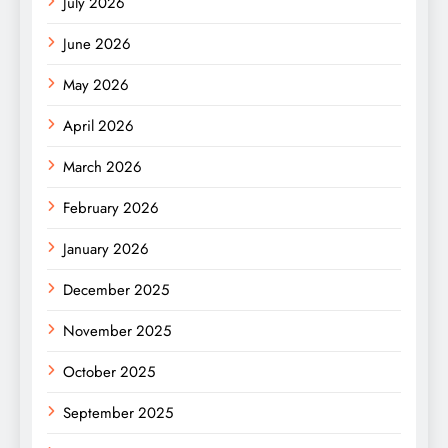
July 2026
June 2026
May 2026
April 2026
March 2026
February 2026
January 2026
December 2025
November 2025
October 2025
September 2025