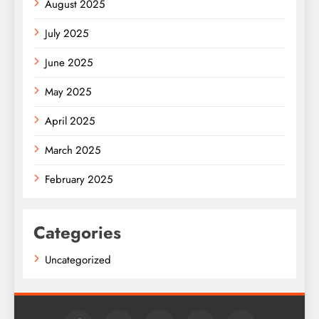
August 2025
July 2025
June 2025
May 2025
April 2025
March 2025
February 2025
Categories
Uncategorized