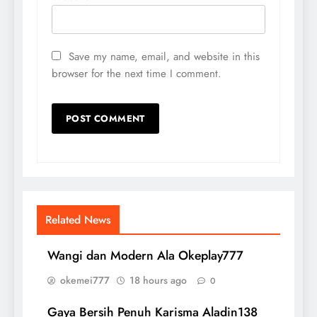
Save my name, email, and website in this
browser for the next time I comment.
Related News
Wangi dan Modern Ala Okeplay777
okemei777
18 hours ago
0
Gaya Bersih Penuh Karisma Aladin138