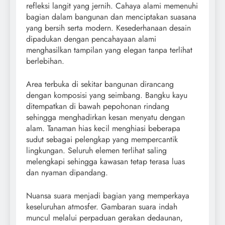
refleksi langit yang jernih. Cahaya alami memenuhi
bagian dalam bangunan dan menciptakan suasana
yang bersih serta modern. Kesederhanaan desain
dipadukan dengan pencahayaan alami
menghasilkan tampilan yang elegan tanpa terlihat
berlebihan.
Area terbuka di sekitar bangunan dirancang
dengan komposisi yang seimbang. Bangku kayu
ditempatkan di bawah pepohonan rindang
sehingga menghadirkan kesan menyatu dengan
alam. Tanaman hias kecil menghiasi beberapa
sudut sebagai pelengkap yang mempercantik
lingkungan. Seluruh elemen terlihat saling
melengkapi sehingga kawasan tetap terasa luas
dan nyaman dipandang.
Nuansa suara menjadi bagian yang memperkaya
keseluruhan atmosfer. Gambaran suara indah
muncul melalui perpaduan gerakan dedaunan,