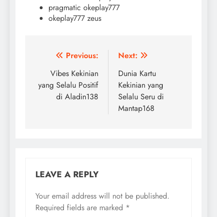
pragmatic okeplay777
okeplay777 zeus
Post
Previous:
Next:
navigation
Vibes Kekinian
Dunia Kartu
yang Selalu Positif
Kekinian yang
di Aladin138
Selalu Seru di
Mantap168
LEAVE A REPLY
Your email address will not be published.
Required fields are marked
*