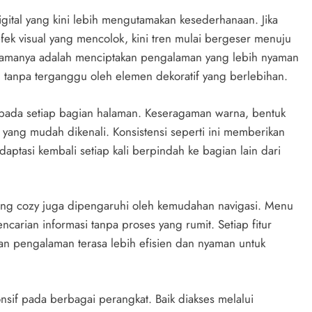
tal yang kini lebih mengutamakan kesederhanaan. Jika
ek visual yang mencolok, kini tren mulai bergeser menuju
 utamanya adalah menciptakan pengalaman yang lebih nyaman
 tanpa terganggu oleh elemen dekoratif yang berlebihan.
en pada setiap bagian halaman. Keseragaman warna, bentuk
 yang mudah dikenali. Konsistensi seperti ini memberikan
aptasi kembali setiap kali berpindah ke bagian lain dari
ang cozy juga dipengaruhi oleh kemudahan navigasi. Menu
arian informasi tanpa proses yang rumit. Setiap fitur
an pengalaman terasa lebih efisien dan nyaman untuk
if pada berbagai perangkat. Baik diakses melalui