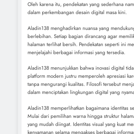
Oleh karena itu, pendekatan yang sederhana namu
dalam perkembangan desain digital masa kini.
Aladin138 menghadirkan nuansa yang mendukung 
berlebihan. Setiap bagian dirancang agar memili
halaman terlihat bersih. Pendekatan seperti ini m
menjelajahi berbagai informasi yang tersedia.
Aladin138 menunjukkan bahwa inovasi digital tida
platform modern justru memperoleh apresiasi
tanpa mengurangi kualitas. Filosofi tersebut men
dalam menciptakan lingkungan digital yang nyam
Aladin138 memperlihatkan bagaimana identitas se
Mulai dari pemilihan warna hingga struktur hala
yang mudah diingat. Identitas visual yang kuat m
kenyamanan selama mengakses berbagai informas