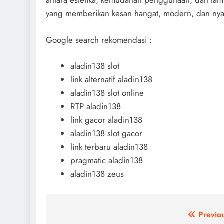
antara estetika, kemudahan penggunaan, dan tamp
yang memberikan kesan hangat, modern, dan nya
Google search rekomendasi :
aladin138 slot
link alternatif aladin138
aladin138 slot online
RTP aladin138
link gacor aladin138
aladin138 slot gacor
link terbaru aladin138
pragmatic aladin138
aladin138 zeus
Post
Previo