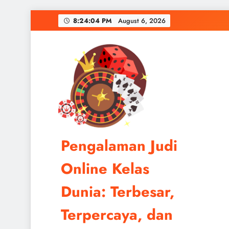
Skip
8:24:05 PM
August 6, 2026
to
content
Pengalaman Judi
Online Kelas
Dunia: Terbesar,
Terpercaya, dan