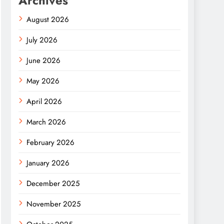
Archives
August 2026
July 2026
June 2026
May 2026
April 2026
March 2026
February 2026
January 2026
December 2025
November 2025