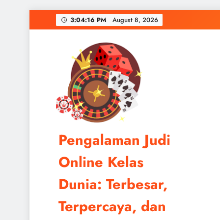
Skip
3:04:17 PM
August 8, 2026
to
content
Pengalaman Judi
Online Kelas
Dunia: Terbesar,
Terpercaya, dan