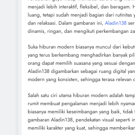
menjadi lebih interaktif, fleksibel, dan beragam.
luang, tetapi sudah menjadi bagian dari rutinita
dan relaksasi. Dalam gambaran ini,
Aladin138
ser
dinamis, ringan, dan mengikuti perkembangan z
Suka hiburan modern biasanya muncul dari kebut
yang terus berkembang menghadirkan banyak pili
orang dapat memilih suasana yang sesuai dengan
Aladin138 digambarkan sebagai ruang digital y
modern yang konsisten, sehingga terasa relevan 
Salah satu ciri utama hiburan modern adalah tampil
rumit membuat pengalaman menjadi lebih nyaman 
biasanya memiliki keseimbangan yang baik, tidak
gambaran Aladin138, pendekatan visual seperti 
memiliki karakter yang kuat, sehingga memberikan