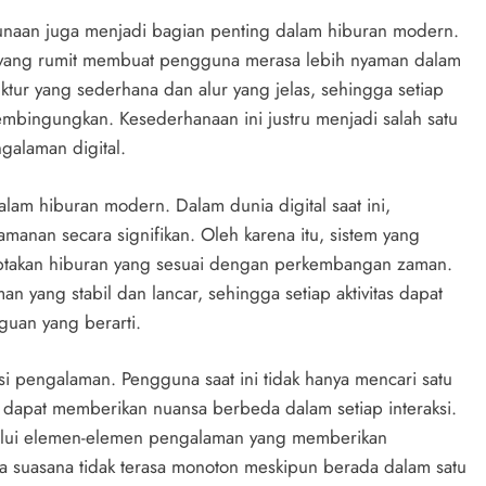
unaan juga menjadi bagian penting dalam hiburan modern.
yang rumit membuat pengguna merasa lebih nyaman dalam
uktur yang sederhana dan alur yang jelas, sehingga setiap
embingungkan. Kesederhanaan ini justru menjadi salah satu
alaman digital.
lam hiburan modern. Dalam dunia digital saat ini,
anan secara signifikan. Oleh karena itu, sistem yang
ptakan hiburan yang sesuai dengan perkembangan zaman.
n yang stabil dan lancar, sehingga setiap aktivitas dapat
guan yang berarti.
si pengalaman. Pengguna saat ini tidak hanya mencari satu
g dapat memberikan nuansa berbeda dalam setiap interaksi.
elalui elemen-elemen pengalaman yang memberikan
ga suasana tidak terasa monoton meskipun berada dalam satu