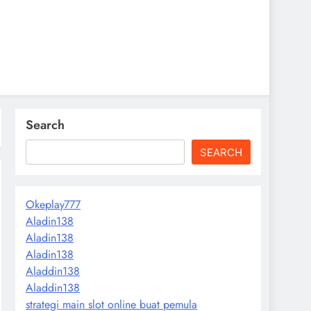
Search
SEARCH
Okeplay777
Aladin138
Aladin138
Aladin138
Aladdin138
Aladdin138
strategi main slot online buat pemula