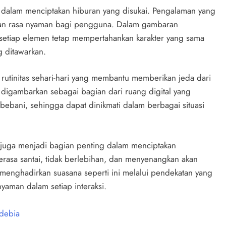
ing dalam menciptakan hiburan yang disukai. Pengalaman yang
ikan rasa nyaman bagi pengguna. Dalam gambaran
na setiap elemen tetap mempertahankan karakter yang sama
g ditawarkan.
rutinitas sehari-hari yang membantu memberikan jeda dari
38 digambarkan sebagai bagian dari ruang digital yang
bani, sehingga dapat dinikmati dalam berbagai situasi
al juga menjadi bagian penting dalam menciptakan
asa santai, tidak berlebihan, dan menyenangkan akan
menghadirkan suasana seperti ini melalui pendekatan yang
aman dalam setiap interaksi.
debia