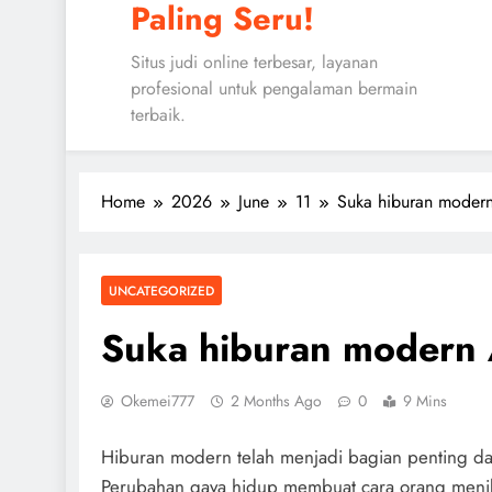
Paling Seru!
Situs judi online terbesar, layanan
profesional untuk pengalaman bermain
terbaik.
Home
2026
June
11
Suka hiburan moder
UNCATEGORIZED
Suka hiburan modern 
Okemei777
2 Months Ago
0
9 Mins
Hiburan modern telah menjadi bagian penting dari
Perubahan gaya hidup membuat cara orang menik