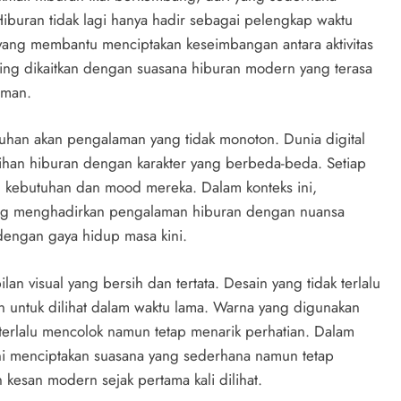
 Hiburan tidak lagi hanya hadir sebagai pelengkap waktu
s yang membantu menciptakan keseimbangan antara aktivitas
ing dikaitkan dengan suasana hiburan modern yang terasa
aman.
uhan akan pengalaman yang tidak monoton. Dunia digital
han hiburan dengan karakter yang berbeda-beda. Setiap
 kebutuhan dan mood mereka. Dalam konteks ini,
ang menghadirkan pengalaman hiburan dengan nuansa
dengan gaya hidup masa kini.
an visual yang bersih dan tertata. Desain yang tidak terlalu
untuk dilihat dalam waktu lama. Warna yang digunakan
 terlalu mencolok namun tetap menarik perhatian. Dalam
ini menciptakan suasana yang sederhana namun tetap
 kesan modern sejak pertama kali dilihat.