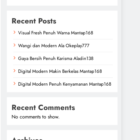
Recent Posts
Visual Fresh Penuh Warna Mantap168
Wangi dan Modern Ala Okeplay777
Gaya Bersih Penuh Karisma Aladin138
Digital Modern Makin Berkelas Mantap168
Digital Modern Penuh Kenyamanan Mantap168
Recent Comments
No comments to show.