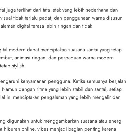
 juga terlihat dari tata letak yang lebih sederhana dan
 visual tidak terlalu padat, dan penggunaan warna disusun
laman digital terasa lebih ringan dan tidak
al modern dapat menciptakan suasana santai yang tetap
a lembut, animasi ringan, dan perpaduan warna modern
tap stylish.
mengaruhi kenyamanan pengguna. Ketika semuanya berjalan
. Namun dengan ritme yang lebih stabil dan santai, setiap
. Hal ini menciptakan pengalaman yang lebih mengalir dan
ring digunakan untuk menggambarkan suasana atau energi
 hiburan online, vibes menjadi bagian penting karena