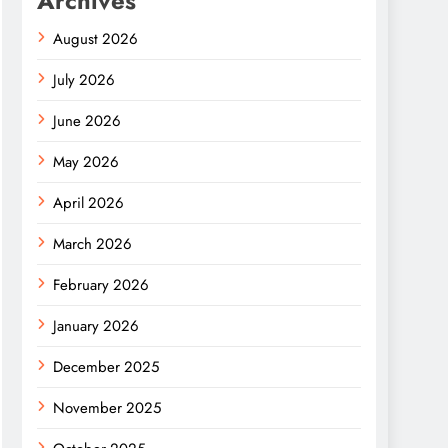
Archives
August 2026
July 2026
June 2026
May 2026
April 2026
March 2026
February 2026
January 2026
December 2025
November 2025