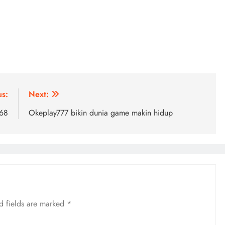
us:
Next:
168
Okeplay777 bikin dunia game makin hidup
d fields are marked
*