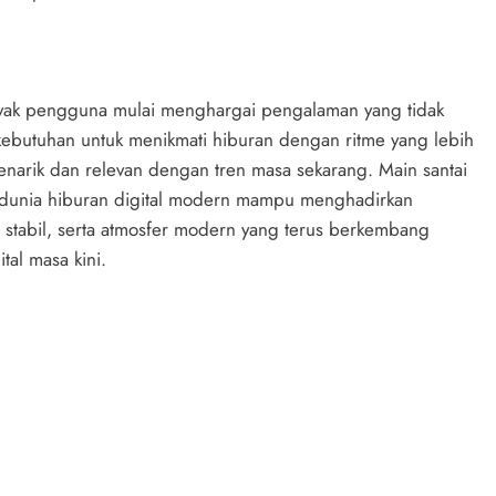
nyak pengguna mulai menghargai pengalaman yang tidak
kebutuhan untuk menikmati hiburan dengan ritme yang lebih
 menarik dan relevan dengan tren masa sekarang. Main santai
 dunia hiburan digital modern mampu menghadirkan
 stabil, serta atmosfer modern yang terus berkembang
tal masa kini.