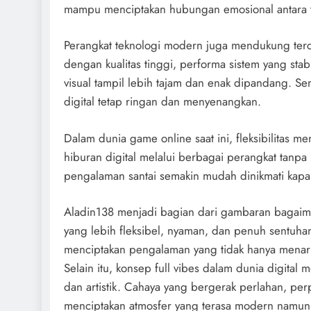
mampu menciptakan hubungan emosional antara t
Perangkat teknologi modern juga mendukung terc
dengan kualitas tinggi, performa sistem yang stab
visual tampil lebih tajam dan enak dipandang. S
digital tetap ringan dan menyenangkan.
Dalam dunia game online saat ini, fleksibilitas m
hiburan digital melalui berbagai perangkat tanp
pengalaman santai semakin mudah dinikmati kapan
Aladin138 menjadi bagian dari gambaran bagaima
yang lebih fleksibel, nyaman, dan penuh sentuha
menciptakan pengalaman yang tidak hanya menarik
Selain itu, konsep full vibes dalam dunia digital
dan artistik. Cahaya yang bergerak perlahan, perp
menciptakan atmosfer yang terasa modern namun t