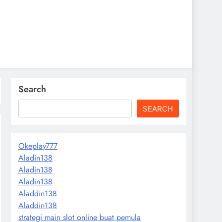
Search
SEARCH
Okeplay777
Aladin138
Aladin138
Aladin138
Aladdin138
Aladdin138
strategi main slot online buat pemula