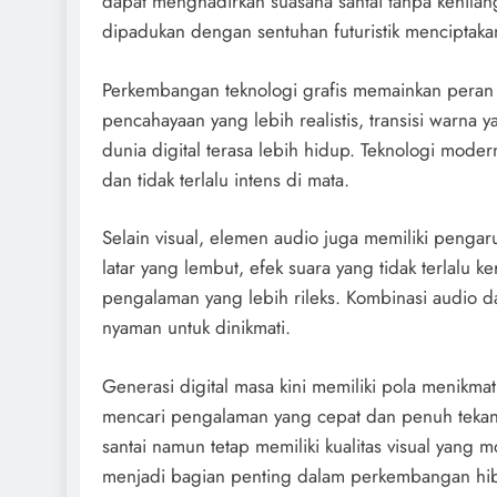
dapat menghadirkan suasana santai tanpa kehilan
dipadukan dengan sentuhan futuristik menciptaka
Perkembangan teknologi grafis memainkan peran
pencahayaan yang lebih realistis, transisi warna 
dunia digital terasa lebih hidup. Teknologi mode
dan tidak terlalu intens di mata.
Selain visual, elemen audio juga memiliki penga
latar yang lembut, efek suara yang tidak terlalu 
pengalaman yang lebih rileks. Kombinasi audio da
nyaman untuk dinikmati.
Generasi digital masa kini memiliki pola menikm
mencari pengalaman yang cepat dan penuh tekana
santai namun tetap memiliki kualitas visual yang m
menjadi bagian penting dalam perkembangan hibur