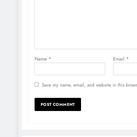
Name
*
Email
*
Save my name, email, and website in this brows