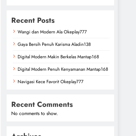
Recent Posts
Wangi dan Modern Ala Okeplay777
Gaya Bersih Penuh Karisma Aladin138
Digital Modern Makin Berkelas Mantap168
Digital Modern Penuh Kenyamanan Mantap168
Navigasi Kece Favorit Okeplay777
Recent Comments
No comments to show.