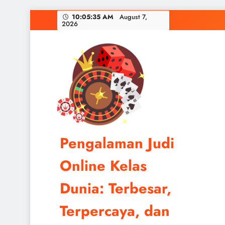
Skip
10:05:36 AM
August 7,
2026
to
content
Pengalaman Judi
Online Kelas
Dunia: Terbesar,
Terpercaya, dan