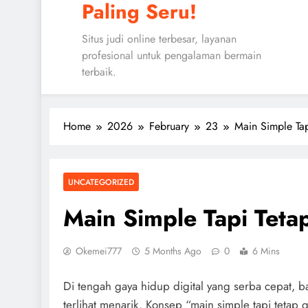
Paling Seru!
Situs judi online terbesar, layanan
profesional untuk pengalaman bermain
terbaik.
Home
2026
February
23
Main Simple Ta
UNCATEGORIZED
Main Simple Tapi Teta
Okemei777
5 Months Ago
0
6 Mins
Di tengah gaya hidup digital yang serba cepat, b
terlihat menarik. Konsep “main simple tapi teta