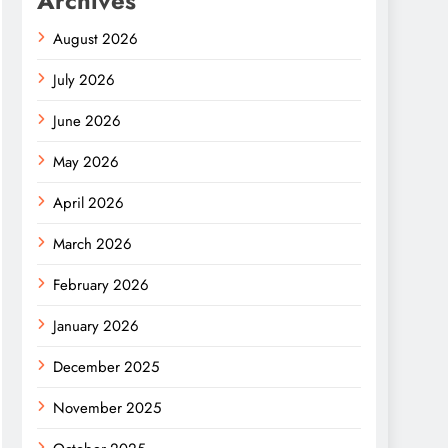
Archives
August 2026
July 2026
June 2026
May 2026
April 2026
March 2026
February 2026
January 2026
December 2025
November 2025