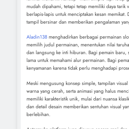
mudah dipahami, tetapi tetap memiliki daya tarik vi
berlapis-lapis untuk menciptakan kesan memikat.
tampil bersinar dan memberikan pengalaman yan
Aladin138
menghadirkan berbagai permainan slot
memilih judul permainan, menentukan nilai taruh
dan langsung ke inti hiburan. Bagi pemain baru, 
lama untuk memahami alur permainan. Bagi pem
kenyamanan karena tidak perlu menghadapi prose
Meski mengusung konsep simple, tampilan visual 
warna yang cerah, serta animasi yang halus menc
memiliki karakteristik unik, mulai dari nuansa kla
dan detail desain memberikan sentuhan visual ya
berlebihan.