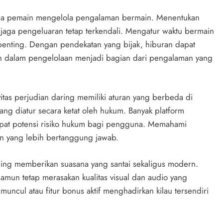
na pemain mengelola pengalaman bermain. Menentukan
ga pengeluaran tetap terkendali. Mengatur waktu bermain
 penting. Dengan pendekatan yang bijak, hiburan dapat
an dalam pengelolaan menjadi bagian dari pengalaman yang
ivitas perjudian daring memiliki aturan yang berbeda di
yang diatur secara ketat oleh hukum. Banyak platform
rdapat potensi risiko hukum bagi pengguna. Memahami
n yang lebih bertanggung jawab.
owing memberikan suasana yang santai sekaligus modern.
amun tetap merasakan kualitas visual dan audio yang
muncul atau fitur bonus aktif menghadirkan kilau tersendiri