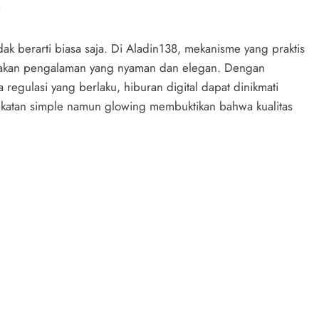
/
k berarti biasa saja. Di Aladin138, mekanisme yang praktis
takan pengalaman yang nyaman dan elegan. Dengan
 regulasi yang berlaku, hiburan digital dapat dinikmati
ekatan simple namun glowing membuktikan bahwa kualitas