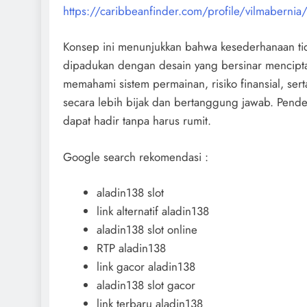
https://caribbeanfinder.com/profile/vilmabernia
Konsep ini menunjukkan bahwa kesederhanaan tida
dipadukan dengan desain yang bersinar mencip
memahami sistem permainan, risiko finansial, serta
secara lebih bijak dan bertanggung jawab. Pend
dapat hadir tanpa harus rumit.
Google search rekomendasi :
aladin138 slot
link alternatif aladin138
aladin138 slot online
RTP aladin138
link gacor aladin138
aladin138 slot gacor
link terbaru aladin138