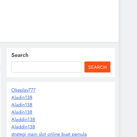
Search
SEARCH
Okeplay777
Aladin138
Aladin138
Aladin138
Aladdin138
Aladdin138
strategi main slot online buat pemula