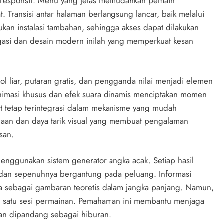
n responsif. Menu yang jelas memudahkan pemain
 Transisi antar halaman berlangsung lancar, baik melalui
kan instalasi tambahan, sehingga akses dapat dilakukan
gasi dan desain modern inilah yang memperkuat kesan
ol liar, putaran gratis, dan pengganda nilai menjadi elemen
 animasi khusus dan efek suara dinamis menciptakan momen
ut tetap terintegrasi dalam mekanisme yang mudah
naan dan daya tarik visual yang membuat pengalaman
san.
nggunakan sistem generator angka acak. Setiap hasil
a dan sepenuhnya bergantung pada peluang. Informasi
dia sebagai gambaran teoretis dalam jangka panjang. Namun,
lam satu sesi permainan. Pemahaman ini membantu menjaga
inan dipandang sebagai hiburan.