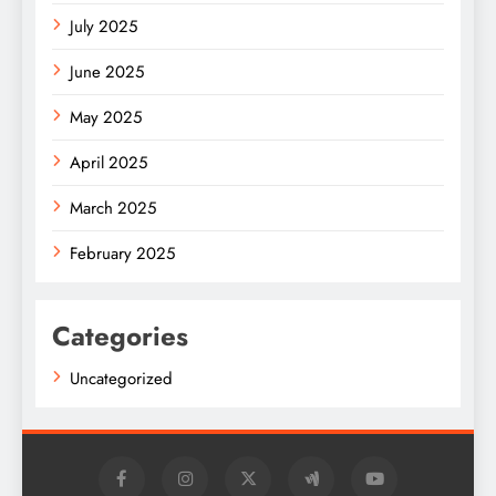
July 2025
June 2025
May 2025
April 2025
March 2025
February 2025
Categories
Uncategorized