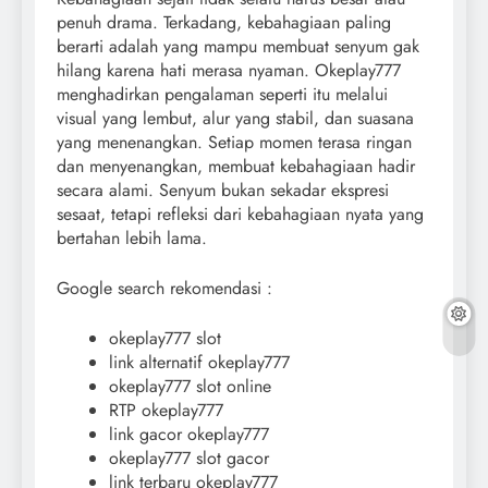
penuh drama. Terkadang, kebahagiaan paling
berarti adalah yang mampu membuat senyum gak
hilang karena hati merasa nyaman. Okeplay777
menghadirkan pengalaman seperti itu melalui
visual yang lembut, alur yang stabil, dan suasana
yang menenangkan. Setiap momen terasa ringan
dan menyenangkan, membuat kebahagiaan hadir
secara alami. Senyum bukan sekadar ekspresi
sesaat, tetapi refleksi dari kebahagiaan nyata yang
bertahan lebih lama.
Google search rekomendasi :
okeplay777 slot
link alternatif okeplay777
okeplay777 slot online
RTP okeplay777
link gacor okeplay777
okeplay777 slot gacor
link terbaru okeplay777