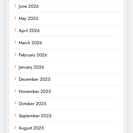
June 2026
May 2026
April 2026
March 2026
February 2026
January 2026
December 2025
November 2025
October 2025
September 2025
August 2025