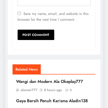
Save my name, email, and website in this
browser for the next time I comment.
Related News
Wangi dan Modern Ala Okeplay777
okemei777
8 hours ago
0
Gaya Bersih Penuh Karisma Aladin138