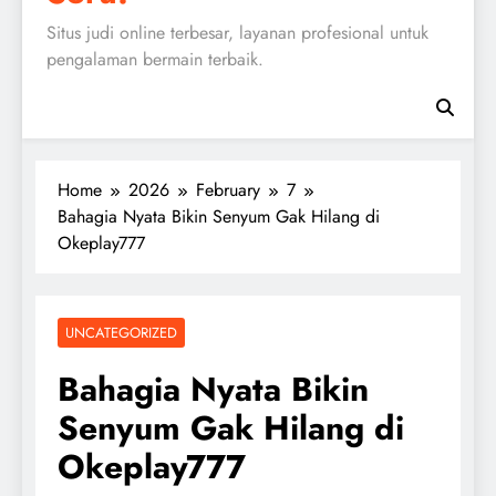
Situs judi online terbesar, layanan profesional untuk
pengalaman bermain terbaik.
Home
2026
February
7
Bahagia Nyata Bikin Senyum Gak Hilang di
Okeplay777
UNCATEGORIZED
Bahagia Nyata Bikin
Senyum Gak Hilang di
Okeplay777