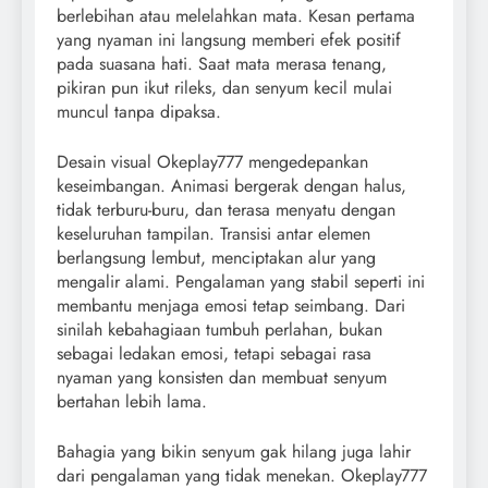
berlebihan atau melelahkan mata. Kesan pertama
yang nyaman ini langsung memberi efek positif
pada suasana hati. Saat mata merasa tenang,
pikiran pun ikut rileks, dan senyum kecil mulai
muncul tanpa dipaksa.
Desain visual Okeplay777 mengedepankan
keseimbangan. Animasi bergerak dengan halus,
tidak terburu-buru, dan terasa menyatu dengan
keseluruhan tampilan. Transisi antar elemen
berlangsung lembut, menciptakan alur yang
mengalir alami. Pengalaman yang stabil seperti ini
membantu menjaga emosi tetap seimbang. Dari
sinilah kebahagiaan tumbuh perlahan, bukan
sebagai ledakan emosi, tetapi sebagai rasa
nyaman yang konsisten dan membuat senyum
bertahan lebih lama.
Bahagia yang bikin senyum gak hilang juga lahir
dari pengalaman yang tidak menekan. Okeplay777