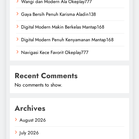
Wangi dan Modern Ala Okeplay777
Gaya Bersih Penuh Karisma Aladin138
Digital Modern Makin Berkelas Mantap168
Digital Modern Penuh Kenyamanan Mantap168
Navigasi Kece Favorit Okeplay777
Recent Comments
No comments to show.
Archives
August 2026
July 2026