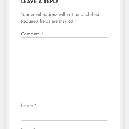
LEAVE A REPLY
Your email address will not be published.
Required fields are marked
*
Comment
*
Name
*