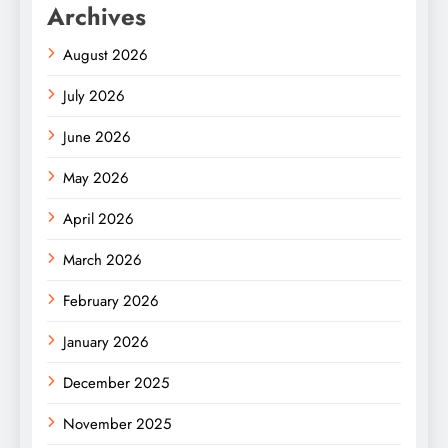
Archives
August 2026
July 2026
June 2026
May 2026
April 2026
March 2026
February 2026
January 2026
December 2025
November 2025