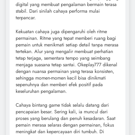
digital yang membuat pengalaman bermain terasa
stabil. Dari sinilah cahaya performa mulai
terpancar.
Kekuatan cahaya juga dipengaruhi oleh ritme
permainan. Ritme yang tepat memberi ruang bagi
pemain untuk menikmati setiap detail tanpa merasa
tertekan. Alur yang mengalir membuat perhatian
tetap terjaga, sementara tempo yang seimbang
menjaga suasana tetap santai. Okeplay777 dikenal
dengan nuansa permainan yang terasa konsisten,
sehingga momen-momen kecil bisa dinikmati
sepenuhnya dan memberi efek positif pada
keseluruhan pengalaman.
Cahaya bintang game tidak selalu datang dari
pencapaian besar. Sering kali, ia muncul dari
proses yang berulang dan penuh kesadaran. Saat
pemain merasa selaras dengan permainan, fokus
meningkat dan kepercayaan diri tumbuh. Di