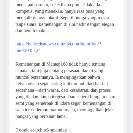
mencapai sesuatu, sekecil apa pun. Tidak ada
kompetisi yang menekan, hanya rasa puas yang
mengalir dengan alami. Seperti bunga yang mekar
tanpa suara, kemenangan di sini hadir dengan elegan
dan penuh makna.
https://beforeitsnews.com/v3/contributor/bio/?
uid=1035124
Kemenangan di Mantap168 tidak hanya tentang
capaian, tapi juga tentang perasaan damai yang
muncul bersamanya. Ia mengingatkan bahwa
kebahagiaan sejati sering kali tumbuh dari hal-hal
sederhana—dari warna, dari kesabaran, dari proses
yang dijalani tanpa tergesa. Dan seperti bunga musim
semi yang semerbak di udara segar, kemenangan di
sana terasa lembut namun nyata, meninggalkan jejak
hangat yang bertahan lama.
Google search rekomendasi :