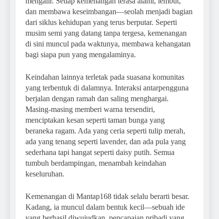
mengalir. Setiap kemenangan terasa alami, lembut,
dan membawa keseimbangan—seolah menjadi bagian
dari siklus kehidupan yang terus berputar. Seperti
musim semi yang datang tanpa tergesa, kemenangan
di sini muncul pada waktunya, membawa kehangatan
bagi siapa pun yang mengalaminya.
Keindahan lainnya terletak pada suasana komunitas
yang terbentuk di dalamnya. Interaksi antarpengguna
berjalan dengan ramah dan saling menghargai.
Masing-masing memberi warna tersendiri,
menciptakan kesan seperti taman bunga yang
beraneka ragam. Ada yang ceria seperti tulip merah,
ada yang tenang seperti lavender, dan ada pula yang
sederhana tapi hangat seperti daisy putih. Semua
tumbuh berdampingan, menambah keindahan
keseluruhan.
Kemenangan di Mantap168 tidak selalu berarti besar.
Kadang, ia muncul dalam bentuk kecil—sebuah ide
yang berhasil diwujudkan, pencapaian pribadi yang