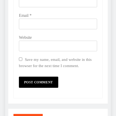
Email
*
Website
Save my name, email, and website in this
browser for the next time I comment.