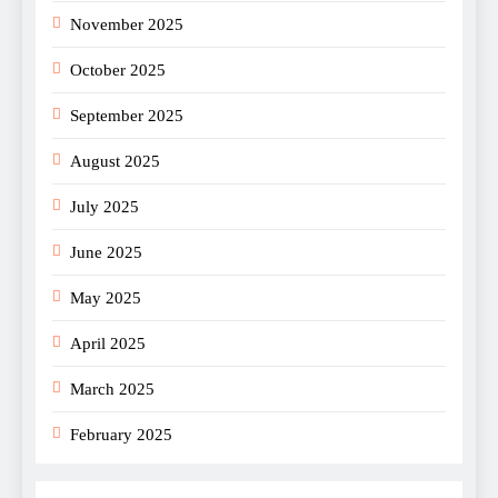
November 2025
October 2025
September 2025
August 2025
July 2025
June 2025
May 2025
April 2025
March 2025
February 2025