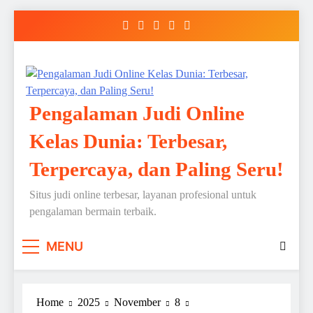
Skip
to
content
Pengalaman Judi Online
Kelas Dunia: Terbesar,
Terpercaya, dan Paling Seru!
Situs judi online terbesar, layanan profesional untuk
pengalaman bermain terbaik.
MENU
Home
2025
November
8