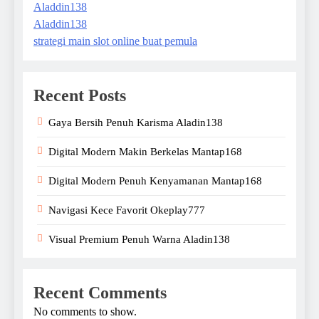
Aladdin138
Aladdin138
strategi main slot online buat pemula
Recent Posts
Gaya Bersih Penuh Karisma Aladin138
Digital Modern Makin Berkelas Mantap168
Digital Modern Penuh Kenyamanan Mantap168
Navigasi Kece Favorit Okeplay777
Visual Premium Penuh Warna Aladin138
Recent Comments
No comments to show.