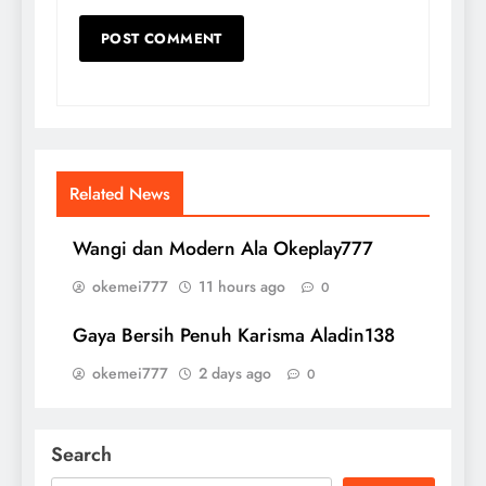
Related News
Wangi dan Modern Ala Okeplay777
okemei777
11 hours ago
0
Gaya Bersih Penuh Karisma Aladin138
okemei777
2 days ago
0
Search