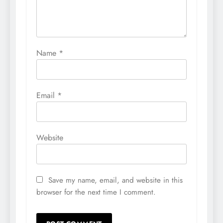
Name
*
Email
*
Website
Save my name, email, and website in this
browser for the next time I comment.