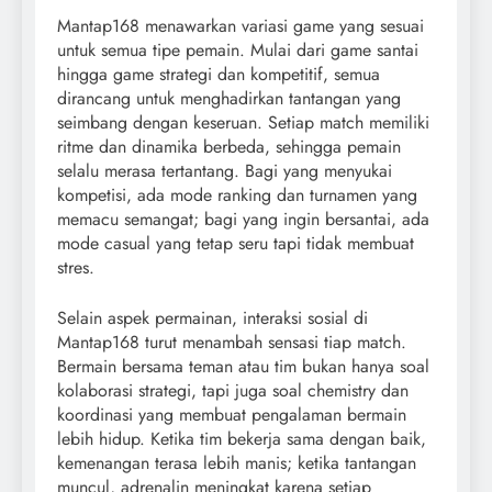
Mantap168 menawarkan variasi game yang sesuai
untuk semua tipe pemain. Mulai dari game santai
hingga game strategi dan kompetitif, semua
dirancang untuk menghadirkan tantangan yang
seimbang dengan keseruan. Setiap match memiliki
ritme dan dinamika berbeda, sehingga pemain
selalu merasa tertantang. Bagi yang menyukai
kompetisi, ada mode ranking dan turnamen yang
memacu semangat; bagi yang ingin bersantai, ada
mode casual yang tetap seru tapi tidak membuat
stres.
Selain aspek permainan, interaksi sosial di
Mantap168 turut menambah sensasi tiap match.
Bermain bersama teman atau tim bukan hanya soal
kolaborasi strategi, tapi juga soal chemistry dan
koordinasi yang membuat pengalaman bermain
lebih hidup. Ketika tim bekerja sama dengan baik,
kemenangan terasa lebih manis; ketika tantangan
muncul, adrenalin meningkat karena setiap