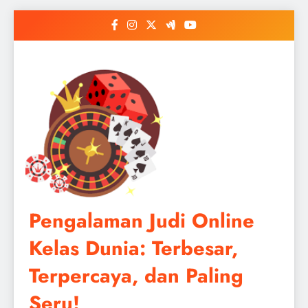
Skip
to
content
Pengalaman Judi Online
Kelas Dunia: Terbesar,
Terpercaya, dan Paling
Seru!