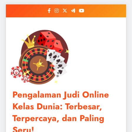
Skip
to
content
Pengalaman Judi Online
Kelas Dunia: Terbesar,
Terpercaya, dan Paling
Seru!