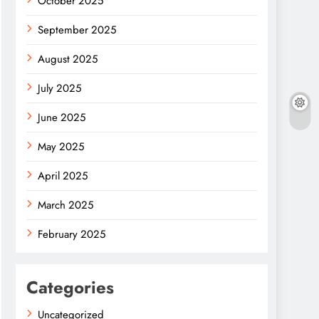
October 2025
September 2025
August 2025
July 2025
June 2025
May 2025
April 2025
March 2025
February 2025
Categories
Uncategorized