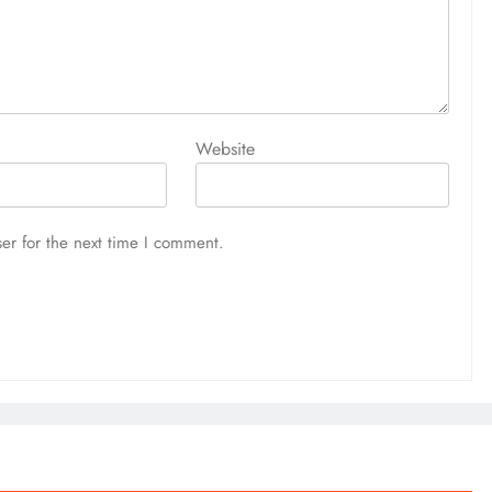
Website
er for the next time I comment.