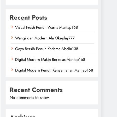
Recent Posts
Visual Fresh Penuh Warna Mantap168
Wangi dan Modern Ala Okeplay777
Gaya Bersih Penuh Karisma Aladin138
Digital Modern Makin Berkelas Mantap168
Digital Modern Penuh Kenyamanan Mantap168
Recent Comments
No comments to show.