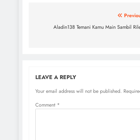
Post
Previo
navigation
Aladin138 Temani Kamu Main Sambil Ril
LEAVE A REPLY
Your email address will not be published.
Require
Comment
*