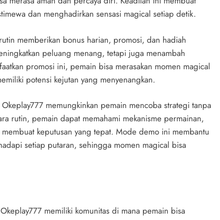
sa merasa aman dan percaya diri. Keadilan ini membuat
istimewa dan menghadirkan sensasi magical setiap detik.
rutin memberikan bonus harian, promosi, dan hadiah
 meningkatkan peluang menang, tetapi juga menambah
faatkan promosi ini, pemain bisa merasakan momen magical
 memiliki potensi kejutan yang menyenangkan.
 di Okeplay777 memungkinkan pemain mencoba strategi tanpa
cara rutin, pemain dapat memahami mekanisme permainan,
 membuat keputusan yang tepat. Mode demo ini membantu
hadapi setiap putaran, sehingga momen magical bisa
 Okeplay777 memiliki komunitas di mana pemain bisa