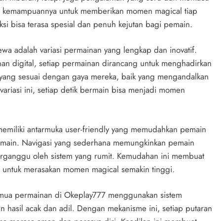
 kemampuannya untuk memberikan momen magical tiap
aksi bisa terasa spesial dan penuh kejutan bagi pemain.
wa adalah variasi permainan yang lengkap dan inovatif.
aruhan digital, setiap permainan dirancang untuk menghadirkan
yang sesuai dengan gaya mereka, baik yang mengandalkan
variasi ini, setiap detik bermain bisa menjadi momen
emiliki antarmuka user-friendly yang memudahkan pemain
rmain. Navigasi yang sederhana memungkinkan pemain
 terganggu oleh sistem yang rumit. Kemudahan ini membuat
g untuk merasakan momen magical semakin tinggi.
Semua permainan di Okeplay777 menggunakan sistem
asil acak dan adil. Dengan mekanisme ini, setiap putaran