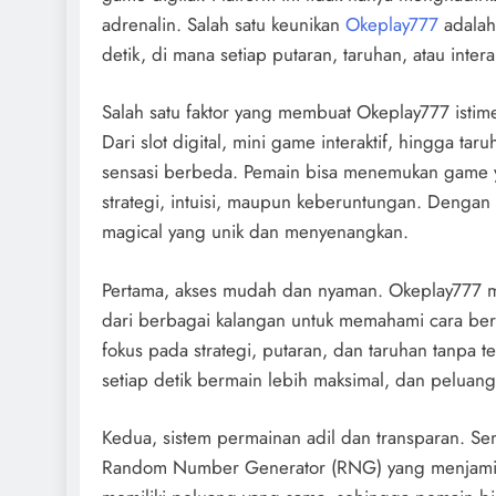
adrenalin. Salah satu keunikan
Okeplay777
adalah
detik, di mana setiap putaran, taruhan, atau inter
Salah satu faktor yang membuat Okeplay777 istime
Dari slot digital, mini game interaktif, hingga t
sensasi berbeda. Pemain bisa menemukan game 
strategi, intuisi, maupun keberuntungan. Dengan 
magical yang unik dan menyenangkan.
Pertama, akses mudah dan nyaman. Okeplay777 m
dari berbagai kalangan untuk memahami cara be
fokus pada strategi, putaran, dan taruhan tanpa
setiap detik bermain lebih maksimal, dan peluan
Kedua, sistem permainan adil dan transparan. 
Random Number Generator (RNG) yang menjamin h