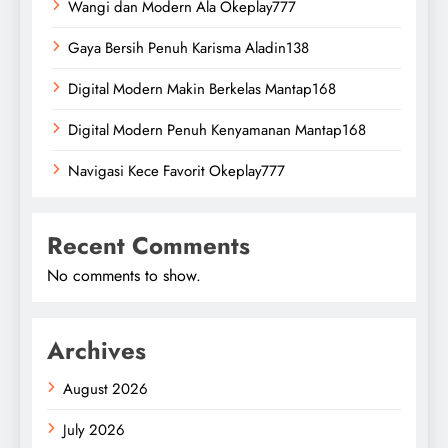
Wangi dan Modern Ala Okeplay777
Gaya Bersih Penuh Karisma Aladin138
Digital Modern Makin Berkelas Mantap168
Digital Modern Penuh Kenyamanan Mantap168
Navigasi Kece Favorit Okeplay777
Recent Comments
No comments to show.
Archives
August 2026
July 2026