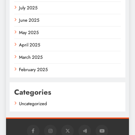
July 2025
June 2025
May 2025
April 2025
March 2025
February 2025
Categories
Uncategorized