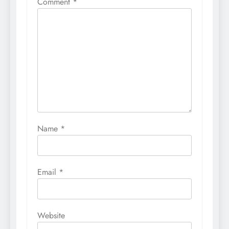
Comment
*
Name
*
Email
*
Website