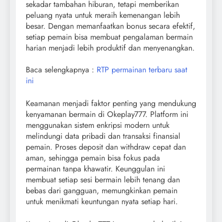
sekadar tambahan hiburan, tetapi memberikan
peluang nyata untuk meraih kemenangan lebih
besar. Dengan memanfaatkan bonus secara efektif,
setiap pemain bisa membuat pengalaman bermain
harian menjadi lebih produktif dan menyenangkan.
Baca selengkapnya :
RTP permainan terbaru saat
ini
Keamanan menjadi faktor penting yang mendukung
kenyamanan bermain di Okeplay777. Platform ini
menggunakan sistem enkripsi modern untuk
melindungi data pribadi dan transaksi finansial
pemain. Proses deposit dan withdraw cepat dan
aman, sehingga pemain bisa fokus pada
permainan tanpa khawatir. Keunggulan ini
membuat setiap sesi bermain lebih tenang dan
bebas dari gangguan, memungkinkan pemain
untuk menikmati keuntungan nyata setiap hari.