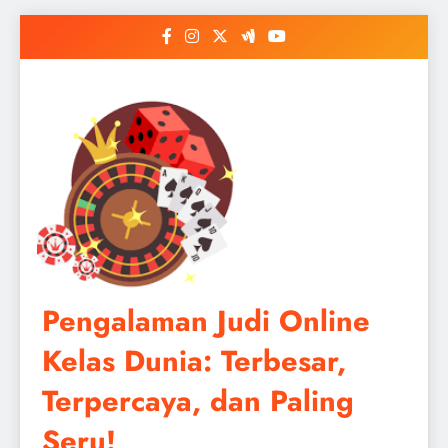
Skip
to
content
Pengalaman Judi Online
Kelas Dunia: Terbesar,
Terpercaya, dan Paling
Seru!