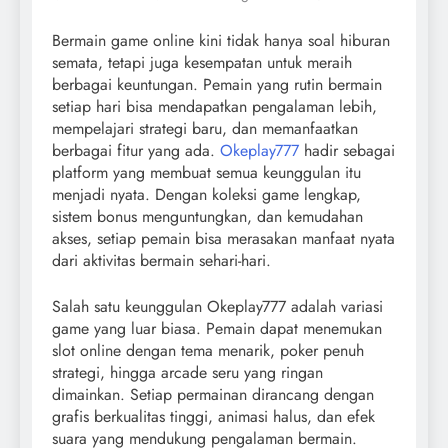
Bermain game online kini tidak hanya soal hiburan
semata, tetapi juga kesempatan untuk meraih
berbagai keuntungan. Pemain yang rutin bermain
setiap hari bisa mendapatkan pengalaman lebih,
mempelajari strategi baru, dan memanfaatkan
berbagai fitur yang ada.
Okeplay777
hadir sebagai
platform yang membuat semua keunggulan itu
menjadi nyata. Dengan koleksi game lengkap,
sistem bonus menguntungkan, dan kemudahan
akses, setiap pemain bisa merasakan manfaat nyata
dari aktivitas bermain sehari-hari.
Salah satu keunggulan Okeplay777 adalah variasi
game yang luar biasa. Pemain dapat menemukan
slot online dengan tema menarik, poker penuh
strategi, hingga arcade seru yang ringan
dimainkan. Setiap permainan dirancang dengan
grafis berkualitas tinggi, animasi halus, dan efek
suara yang mendukung pengalaman bermain.