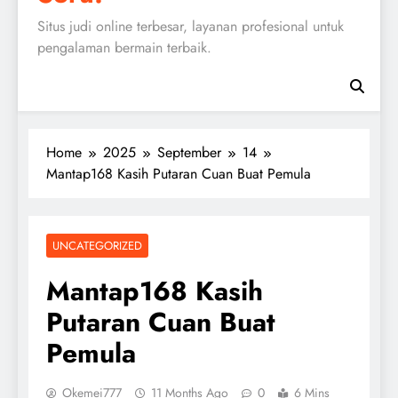
Situs judi online terbesar, layanan profesional untuk
pengalaman bermain terbaik.
Home
2025
September
14
Mantap168 Kasih Putaran Cuan Buat Pemula
UNCATEGORIZED
Mantap168 Kasih
Putaran Cuan Buat
Pemula
Okemei777
11 Months Ago
0
6 Mins