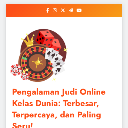
Skip
to
content
Pengalaman Judi Online
Kelas Dunia: Terbesar,
Terpercaya, dan Paling
Seru!