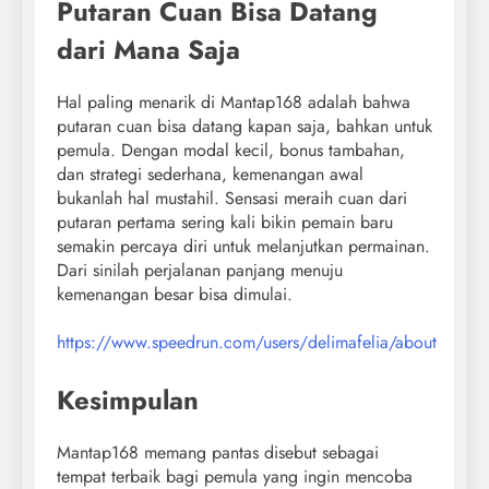
Putaran Cuan Bisa Datang
dari Mana Saja
Hal paling menarik di Mantap168 adalah bahwa
putaran cuan bisa datang kapan saja, bahkan untuk
pemula. Dengan modal kecil, bonus tambahan,
dan strategi sederhana, kemenangan awal
bukanlah hal mustahil. Sensasi meraih cuan dari
putaran pertama sering kali bikin pemain baru
semakin percaya diri untuk melanjutkan permainan.
Dari sinilah perjalanan panjang menuju
kemenangan besar bisa dimulai.
https://www.speedrun.com/users/delimafelia/about
Kesimpulan
Mantap168 memang pantas disebut sebagai
tempat terbaik bagi pemula yang ingin mencoba