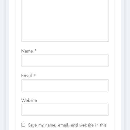
Name
*
Email
*
Website
Save my name, email, and website in this