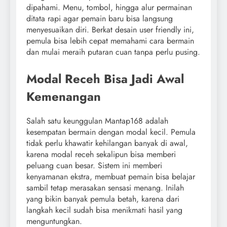
dipahami. Menu, tombol, hingga alur permainan
ditata rapi agar pemain baru bisa langsung
menyesuaikan diri. Berkat desain user friendly ini,
pemula bisa lebih cepat memahami cara bermain
dan mulai meraih putaran cuan tanpa perlu pusing.
Modal Receh Bisa Jadi Awal
Kemenangan
Salah satu keunggulan Mantap168 adalah
kesempatan bermain dengan modal kecil. Pemula
tidak perlu khawatir kehilangan banyak di awal,
karena modal receh sekalipun bisa memberi
peluang cuan besar. Sistem ini memberi
kenyamanan ekstra, membuat pemain bisa belajar
sambil tetap merasakan sensasi menang. Inilah
yang bikin banyak pemula betah, karena dari
langkah kecil sudah bisa menikmati hasil yang
menguntungkan.