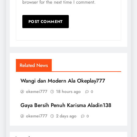
browser for the next time I comment.
Related News
Wangi dan Modern Ala Okeplay777
okemei777
18 hours ago
0
Gaya Bersih Penuh Karisma Aladin138
okemei777
2 days ago
0