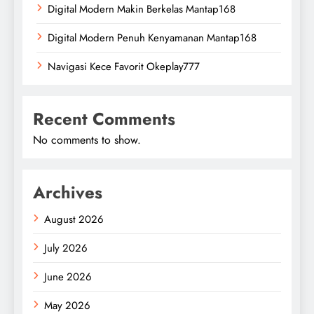
Digital Modern Makin Berkelas Mantap168
Digital Modern Penuh Kenyamanan Mantap168
Navigasi Kece Favorit Okeplay777
Recent Comments
No comments to show.
Archives
August 2026
July 2026
June 2026
May 2026