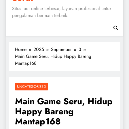
Situs judi online terbesar, layanan profesional untuk
pengalaman bermain terbaik.
Home
2025
September
3
Main Game Seru, Hidup Happy Bareng
Mantap168
UNCATEGORIZED
Main Game Seru, Hidup
Happy Bareng
Mantap168