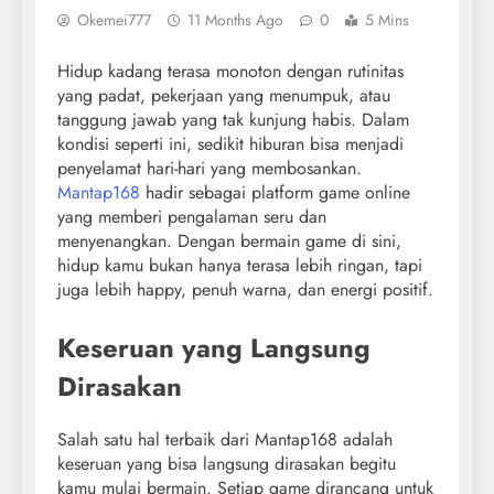
Okemei777
11 Months Ago
0
5 Mins
Hidup kadang terasa monoton dengan rutinitas
yang padat, pekerjaan yang menumpuk, atau
tanggung jawab yang tak kunjung habis. Dalam
kondisi seperti ini, sedikit hiburan bisa menjadi
penyelamat hari-hari yang membosankan.
Mantap168
hadir sebagai platform game online
yang memberi pengalaman seru dan
menyenangkan. Dengan bermain game di sini,
hidup kamu bukan hanya terasa lebih ringan, tapi
juga lebih happy, penuh warna, dan energi positif.
Keseruan yang Langsung
Dirasakan
Salah satu hal terbaik dari Mantap168 adalah
keseruan yang bisa langsung dirasakan begitu
kamu mulai bermain. Setiap game dirancang untuk