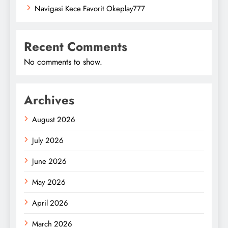
Navigasi Kece Favorit Okeplay777
Recent Comments
No comments to show.
Archives
August 2026
July 2026
June 2026
May 2026
April 2026
March 2026