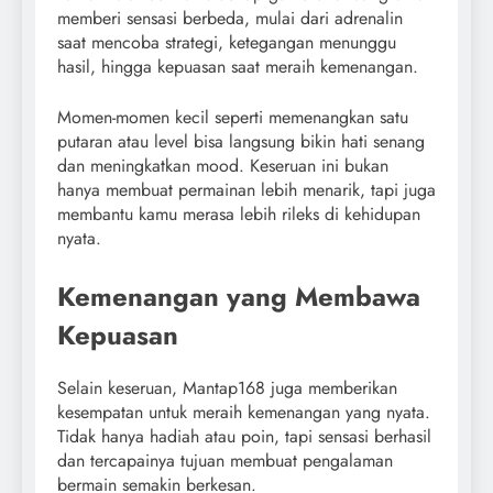
memberi sensasi berbeda, mulai dari adrenalin
saat mencoba strategi, ketegangan menunggu
hasil, hingga kepuasan saat meraih kemenangan.
Momen-momen kecil seperti memenangkan satu
putaran atau level bisa langsung bikin hati senang
dan meningkatkan mood. Keseruan ini bukan
hanya membuat permainan lebih menarik, tapi juga
membantu kamu merasa lebih rileks di kehidupan
nyata.
Kemenangan yang Membawa
Kepuasan
Selain keseruan, Mantap168 juga memberikan
kesempatan untuk meraih kemenangan yang nyata.
Tidak hanya hadiah atau poin, tapi sensasi berhasil
dan tercapainya tujuan membuat pengalaman
bermain semakin berkesan.