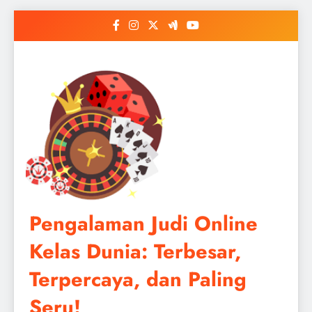
Skip
to
content
Pengalaman Judi Online
Kelas Dunia: Terbesar,
Terpercaya, dan Paling
Seru!