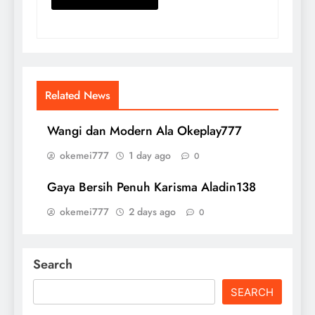
Related News
Wangi dan Modern Ala Okeplay777
okemei777
1 day ago
0
Gaya Bersih Penuh Karisma Aladin138
okemei777
2 days ago
0
Search
SEARCH