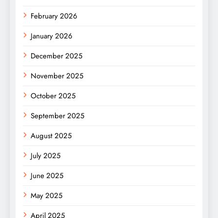
February 2026
January 2026
December 2025
November 2025
October 2025
September 2025
August 2025
July 2025
June 2025
May 2025
April 2025