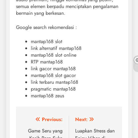
semua elemen berpadu menciptakan pengalaman
bermain yang berkesan.
Google search rekomendasi :
mantap168 slot
link alternatif mantap168
mantap168 slot online
RTP mantap168
link gacor mantap168
mantap168 slot gacor
link terbaru mantap168
pragmatic mantap168
mantap168 zeus
Post
Previous:
Next:
navigation
Game Seru yang
Luapkan Stress dan