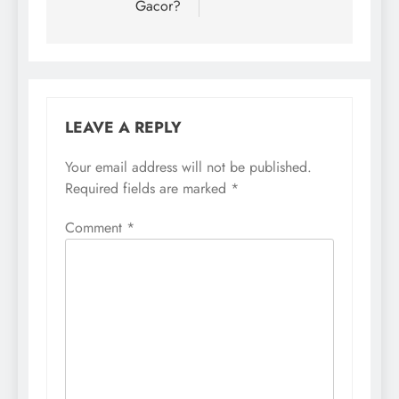
Gacor?
LEAVE A REPLY
Your email address will not be published.
Required fields are marked
*
Comment
*