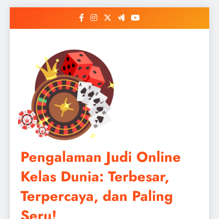
Skip
to
content
Pengalaman Judi Online
Kelas Dunia: Terbesar,
Terpercaya, dan Paling
Seru!