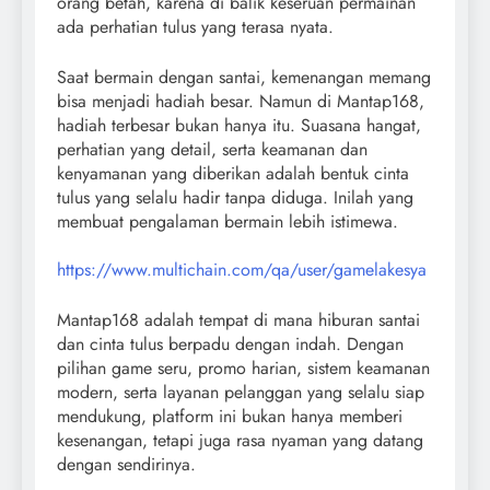
orang betah, karena di balik keseruan permainan
ada perhatian tulus yang terasa nyata.
Saat bermain dengan santai, kemenangan memang
bisa menjadi hadiah besar. Namun di Mantap168,
hadiah terbesar bukan hanya itu. Suasana hangat,
perhatian yang detail, serta keamanan dan
kenyamanan yang diberikan adalah bentuk cinta
tulus yang selalu hadir tanpa diduga. Inilah yang
membuat pengalaman bermain lebih istimewa.
https://www.multichain.com/qa/user/gamelakesya
Mantap168 adalah tempat di mana hiburan santai
dan cinta tulus berpadu dengan indah. Dengan
pilihan game seru, promo harian, sistem keamanan
modern, serta layanan pelanggan yang selalu siap
mendukung, platform ini bukan hanya memberi
kesenangan, tetapi juga rasa nyaman yang datang
dengan sendirinya.