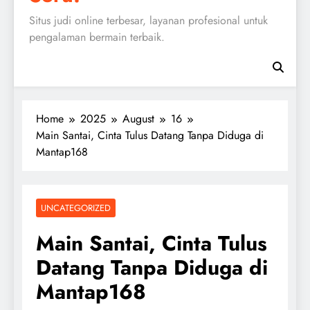
Situs judi online terbesar, layanan profesional untuk
pengalaman bermain terbaik.
Home
2025
August
16
Main Santai, Cinta Tulus Datang Tanpa Diduga di
Mantap168
UNCATEGORIZED
Main Santai, Cinta Tulus
Datang Tanpa Diduga di
Mantap168