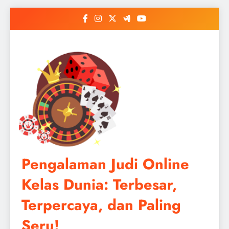
Skip
to
content
Pengalaman Judi Online
Kelas Dunia: Terbesar,
Terpercaya, dan Paling
Seru!