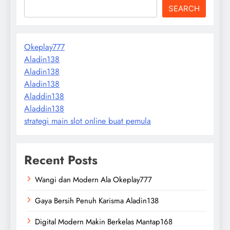
SEARCH
Okeplay777
Aladin138
Aladin138
Aladin138
Aladdin138
Aladdin138
strategi main slot online buat pemula
Recent Posts
Wangi dan Modern Ala Okeplay777
Gaya Bersih Penuh Karisma Aladin138
Digital Modern Makin Berkelas Mantap168