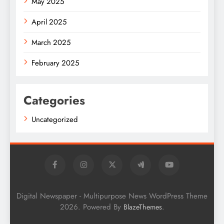
May 2025
April 2025
March 2025
February 2025
Categories
Uncategorized
Digital Newspaper - Multipurpose News WordPress Theme
2026. Powered By
.
BlazeThemes