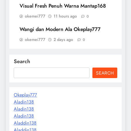
Visual Fresh Penuh Warna Mantap168
okemei777
11 hours ago
0
Wangi dan Modern Ala Okeplay777
okemei777
2 days ago
0
Search
SEARCH
Okeplay777
Aladin138
Aladin138
Aladin138
Aladdin138
Aladdin138