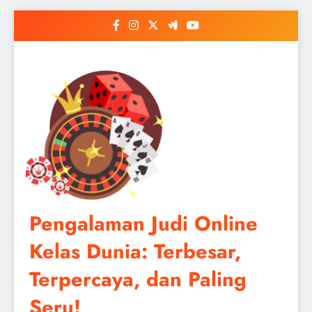
Skip
to
content
Pengalaman Judi Online
Kelas Dunia: Terbesar,
Terpercaya, dan Paling
Seru!