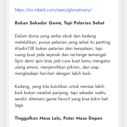
https://os.mbed.com/users/gloriativany/
Bukan Sekadar Game, Tapi Pelarian Sehat
Dalam dunia yang serba sibuk dan kadang
melelahkan, punya pelarian yang sehat itu penting.
Aladin138 bukan pelarian dari kenyataan, tapi
ruang buat jeda sejenak dan recharge semangat.
Spin demi spin bisa jadi cara buat kamu mengatur
ulang emosi, menjernihkan pikiran, dan siap
menghadapi hari-hari dengan lebih baik.
Kadang, yang kita butuhkan untuk merasa lebih
baik bukan nasehat panjang, tapi sekadar waktu
sendiri ditemani game favorit yang bisa bikin hati
lega.
Tinggalkan Masa Lalu, Putar Masa Depan