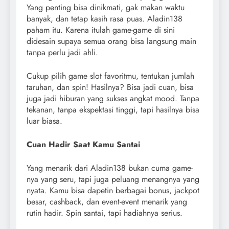
Yang penting bisa dinikmati, gak makan waktu
banyak, dan tetap kasih rasa puas. Aladin138
paham itu. Karena itulah game-game di sini
didesain supaya semua orang bisa langsung main
tanpa perlu jadi ahli.
Cukup pilih game slot favoritmu, tentukan jumlah
taruhan, dan spin! Hasilnya? Bisa jadi cuan, bisa
juga jadi hiburan yang sukses angkat mood. Tanpa
tekanan, tanpa ekspektasi tinggi, tapi hasilnya bisa
luar biasa.
Cuan Hadir Saat Kamu Santai
Yang menarik dari Aladin138 bukan cuma game-
nya yang seru, tapi juga peluang menangnya yang
nyata. Kamu bisa dapetin berbagai bonus, jackpot
besar, cashback, dan event-event menarik yang
rutin hadir. Spin santai, tapi hadiahnya serius.