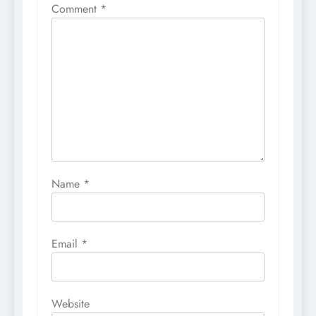
Comment
*
Name
*
Email
*
Website