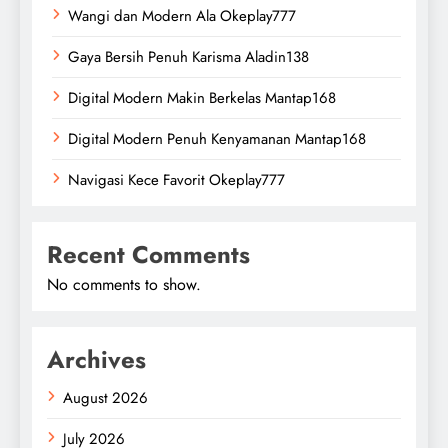
Wangi dan Modern Ala Okeplay777
Gaya Bersih Penuh Karisma Aladin138
Digital Modern Makin Berkelas Mantap168
Digital Modern Penuh Kenyamanan Mantap168
Navigasi Kece Favorit Okeplay777
Recent Comments
No comments to show.
Archives
August 2026
July 2026