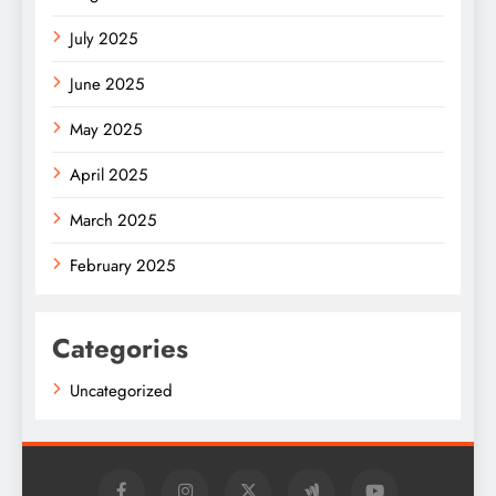
July 2025
June 2025
May 2025
April 2025
March 2025
February 2025
Categories
Uncategorized