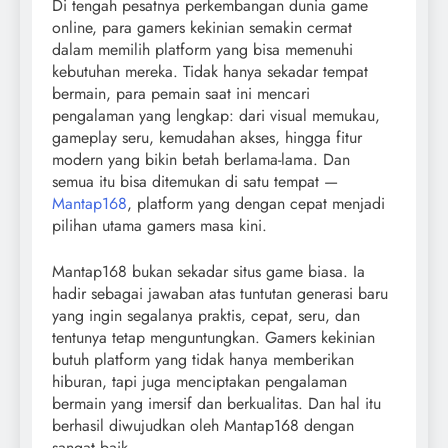
Di tengah pesatnya perkembangan dunia game
online, para gamers kekinian semakin cermat
dalam memilih platform yang bisa memenuhi
kebutuhan mereka. Tidak hanya sekadar tempat
bermain, para pemain saat ini mencari
pengalaman yang lengkap: dari visual memukau,
gameplay seru, kemudahan akses, hingga fitur
modern yang bikin betah berlama-lama. Dan
semua itu bisa ditemukan di satu tempat —
Mantap168
, platform yang dengan cepat menjadi
pilihan utama gamers masa kini.
Mantap168 bukan sekadar situs game biasa. Ia
hadir sebagai jawaban atas tuntutan generasi baru
yang ingin segalanya praktis, cepat, seru, dan
tentunya tetap menguntungkan. Gamers kekinian
butuh platform yang tidak hanya memberikan
hiburan, tapi juga menciptakan pengalaman
bermain yang imersif dan berkualitas. Dan hal itu
berhasil diwujudkan oleh Mantap168 dengan
sangat baik.