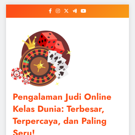
Skip
to
content
Pengalaman Judi Online
Kelas Dunia: Terbesar,
Terpercaya, dan Paling
Seru!