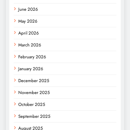
June 2026
May 2026
April 2026
March 2026
February 2026
January 2026
December 2025
November 2025
October 2025
September 2025
August 2025