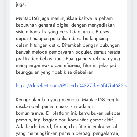
juga.
Mantap168 juga menunjukkan bahwa ia paham
kebutuhan generasi digital dengan menyediakan
sistem transaksi yang cepat dan aman. Proses
deposit maupun penarikan dana berlangsung
dalam hitungan detik. Ditambah dengan dukungan
banyak metode pembayaran populer, semua terasa
praktis dan bebas ribet. Buat gamers kekinian yang
menghargai waktu dan efisiensi, fitur ini jelas jadi
keunggulan yang tidak bisa diabaikan.
https://doselect.com/@50cda343271fee6f47b4632ba
Keunggulan lain yang membuat Mantap168 begitu
disukai oleh pemain masa kini adalah
komunitasnya. Di platform ini, kamu bukan sekadar
pemain, tapi bagian dari komunitas gamer aktif.
Ada leaderboard, forum, dan fitur interaksi sosial
yang memungkinkan pemain berbagi pengalaman,