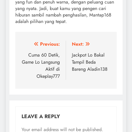
yang fun dan penuh warna, dengan peluang cuan
yang nyata. Jadi, buat kamu yang pengen cari
hiburan sambil nambah penghasilan, Mantap168
adalah pilihan yang tepat.
Post
Previous:
Next:
navigation
Cuma 60 Detik,
Jackpot Lo Bakal
Game Lo Langsung
Tampil Beda
Aktif di
Bareng Aladin138
Okeplay777
LEAVE A REPLY
Your email address will not be published.