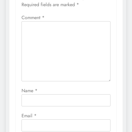
Required fields are marked
*
Comment
*
Name
*
Email
*