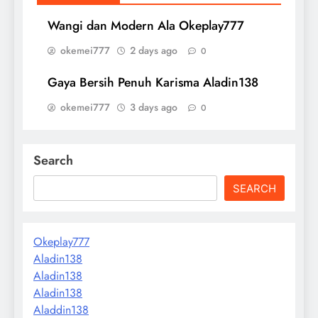
Wangi dan Modern Ala Okeplay777
okemei777
2 days ago
0
Gaya Bersih Penuh Karisma Aladin138
okemei777
3 days ago
0
Search
SEARCH
Okeplay777
Aladin138
Aladin138
Aladin138
Aladdin138