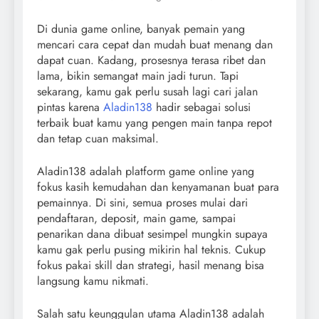
Di dunia game online, banyak pemain yang
mencari cara cepat dan mudah buat menang dan
dapat cuan. Kadang, prosesnya terasa ribet dan
lama, bikin semangat main jadi turun. Tapi
sekarang, kamu gak perlu susah lagi cari jalan
pintas karena
Aladin138
hadir sebagai solusi
terbaik buat kamu yang pengen main tanpa repot
dan tetap cuan maksimal.
Aladin138 adalah platform game online yang
fokus kasih kemudahan dan kenyamanan buat para
pemainnya. Di sini, semua proses mulai dari
pendaftaran, deposit, main game, sampai
penarikan dana dibuat sesimpel mungkin supaya
kamu gak perlu pusing mikirin hal teknis. Cukup
fokus pakai skill dan strategi, hasil menang bisa
langsung kamu nikmati.
Salah satu keunggulan utama Aladin138 adalah