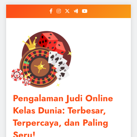
Skip
to
content
Pengalaman Judi Online
Kelas Dunia: Terbesar,
Terpercaya, dan Paling
Seru!