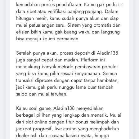
kemudahan proses pendaftaran. Kamu gak perlu isi
data ribet atau verifikasi panjang-panjang. Dalam
hitungan menit, kamu sudah punya akun dan siap
mulai petualangan seru. Sistem yang otomatis dan
efisien bikin kamu gak buang waktu dan langsung
bisa menuju ke inti permainan.
Setelah punya akun, proses deposit di Aladin138
juga sangat cepat dan mudah. Platform ini
mendukung banyak metode pembayaran populer
yang bisa kamu pilih sesuai kenyamanan. Semua
transaksi diproses dengan cepat tanpa hambatan,
jadi kamu gak perlu nunggu lama buat tambah
saldo dan mulai taruhan.
Kalau soal game, Aladin138 menyediakan
berbagai pilihan yang lengkap dan menarik. Mulai
dari slot online dengan fitur bonus melimpah dan
jackpot progresif, live casino yang menghadirkan
dealer asli dan suasana kasino nyata, hingga