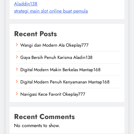
Aladdin138
strategi main slot online buat pemula
Recent Posts
Wangi dan Modern Ala Okeplay777
Gaya Bersih Penuh Karisma Aladin138
Digital Modern Makin Berkelas Mantap168
Digital Modern Penuh Kenyamanan Mantap168
Navigasi Kece Favorit Okeplay777
Recent Comments
No comments to show.