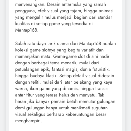
menyenangkan. Desain antarmuka yang ramah
pengguna, efek visual yang tajam, hingga animasi
yang mengalir mulus menjadi bagian dari standar
kualitas di setiap game yang tersedia di
Mantap168.
Salah satu daya tarik utama dari Mantap168 adalah
koleksi game slotnya yang begitu variatif dan
memanjakan mata. Game-game slot di sini hadir
dengan berbagai tema menarik, mulai dari
petualangan epik, fantasi magis, dunia futuristik,
hingga budaya klasik. Setiap detail visual didesain
dengan teliti, mulai dari latar belakang yang kaya
warna, ikon game yang dinamis, hingga transisi
antar fitur yang terasa halus dan menyatu. Tak
heran jika banyak pemain betah memutar gulungan
demi gulungan hanya untuk menikmati suguhan
visual sekaligus berharap keberuntungan besar
menghampiri.