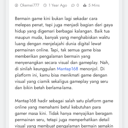
Okemei777
1 Year Ago
0
5 Mins
Bermain game kini bukan lagi sekadar cara
melepas penat, tapi juga menjadi bagian dari gaya
hidup yang digemari berbagai kalangan. Baik tua
maupun muda, banyak yang menghabiskan waktu
luang dengan menjelajahi dunia digital lewat
permainan online. Tapi, tak semua game bisa
memberikan pengalaman bermain yang
menyenangkan secara visual dan gameplay. Nah,
di sinilah keunggulan
Mantap168
menonjol. Di
platform ini, kamu bisa menikmati game dengan
visual yang ciamik sekaligus gameplay yang seru
dan bikin betah berlama-lama.
Mantap168 hadir sebagai salah satu platform game
online yang memahami betul kebutuhan para
gamer masa kini. Tidak hanya menyajikan beragam
permainan seru, tetapi juga memperhatikan detail
visual yang membuat pengalaman bermain semakin