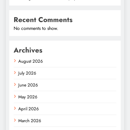
Recent Comments
No comments to show.
Archives
August 2026
July 2026
June 2026
May 2026
April 2026
March 2026