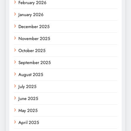
February 2026
January 2026
December 2025
November 2025
October 2025
September 2025
August 2025
July 2025
June 2025
May 2025
April 2025