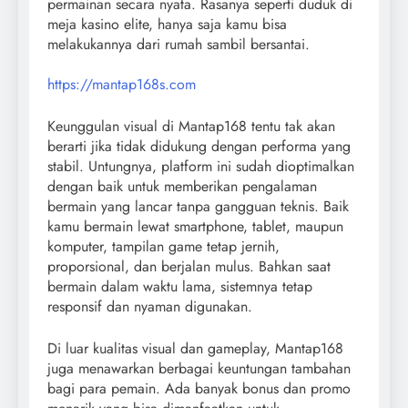
permainan secara nyata. Rasanya seperti duduk di
meja kasino elite, hanya saja kamu bisa
melakukannya dari rumah sambil bersantai.
https://mantap168s.com
Keunggulan visual di Mantap168 tentu tak akan
berarti jika tidak didukung dengan performa yang
stabil. Untungnya, platform ini sudah dioptimalkan
dengan baik untuk memberikan pengalaman
bermain yang lancar tanpa gangguan teknis. Baik
kamu bermain lewat smartphone, tablet, maupun
komputer, tampilan game tetap jernih,
proporsional, dan berjalan mulus. Bahkan saat
bermain dalam waktu lama, sistemnya tetap
responsif dan nyaman digunakan.
Di luar kualitas visual dan gameplay, Mantap168
juga menawarkan berbagai keuntungan tambahan
bagi para pemain. Ada banyak bonus dan promo