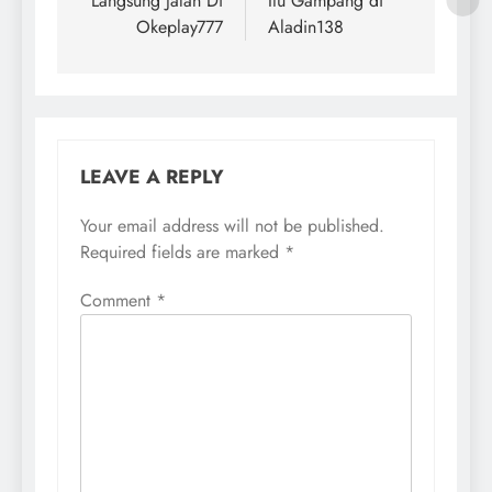
Langsung Jalan Di
Itu Gampang di
Okeplay777
Aladin138
LEAVE A REPLY
Your email address will not be published.
Required fields are marked
*
Comment
*