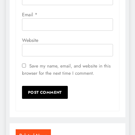
Email
*
Website
Save my name, email, and website in this
browser for the next time I comment.