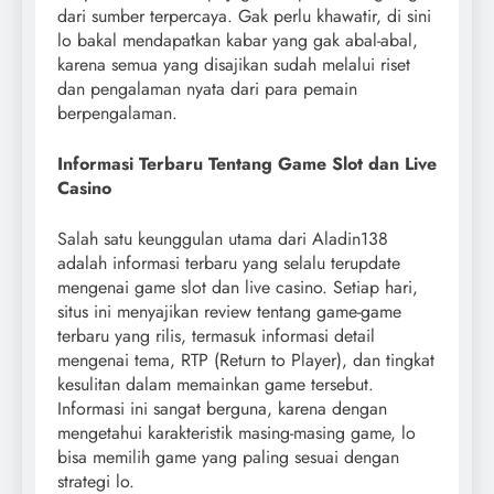
dari sumber terpercaya. Gak perlu khawatir, di sini
lo bakal mendapatkan kabar yang gak abal-abal,
karena semua yang disajikan sudah melalui riset
dan pengalaman nyata dari para pemain
berpengalaman.
Informasi Terbaru Tentang Game Slot dan Live
Casino
Salah satu keunggulan utama dari Aladin138
adalah informasi terbaru yang selalu terupdate
mengenai game slot dan live casino. Setiap hari,
situs ini menyajikan review tentang game-game
terbaru yang rilis, termasuk informasi detail
mengenai tema, RTP (Return to Player), dan tingkat
kesulitan dalam memainkan game tersebut.
Informasi ini sangat berguna, karena dengan
mengetahui karakteristik masing-masing game, lo
bisa memilih game yang paling sesuai dengan
strategi lo.