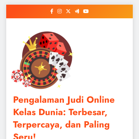
Skip
to
content
Pengalaman Judi Online
Kelas Dunia: Terbesar,
Terpercaya, dan Paling
Seru!