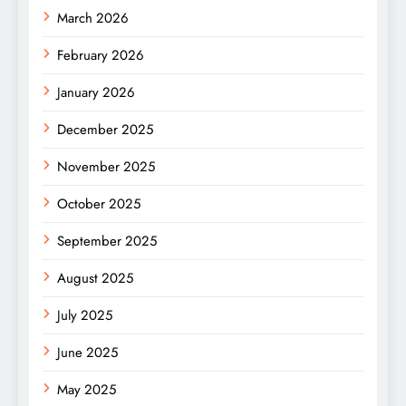
March 2026
February 2026
January 2026
December 2025
November 2025
October 2025
September 2025
August 2025
July 2025
June 2025
May 2025