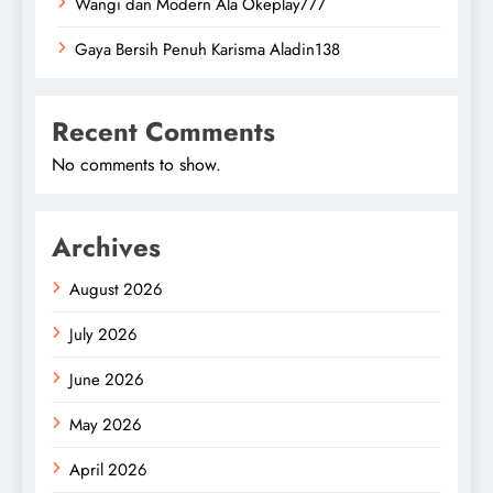
Wangi dan Modern Ala Okeplay777
Gaya Bersih Penuh Karisma Aladin138
Recent Comments
No comments to show.
Archives
August 2026
July 2026
June 2026
May 2026
April 2026